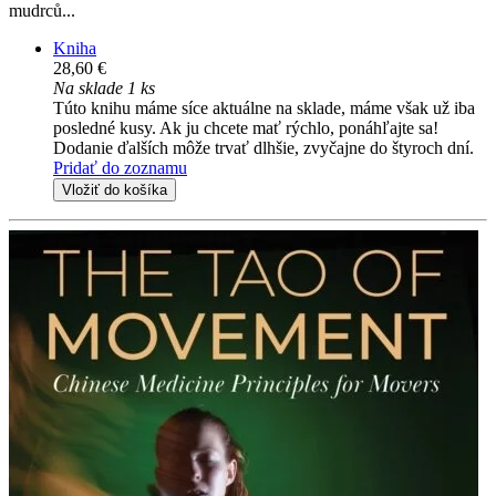
mudrců...
Kniha
28,60 €
Na sklade 1 ks
Túto knihu máme síce aktuálne na sklade, máme však už iba
posledné kusy. Ak ju chcete mať rýchlo, ponáhľajte sa!
Dodanie ďalších môže trvať dlhšie, zvyčajne do štyroch dní.
Pridať do zoznamu
Vložiť do košíka