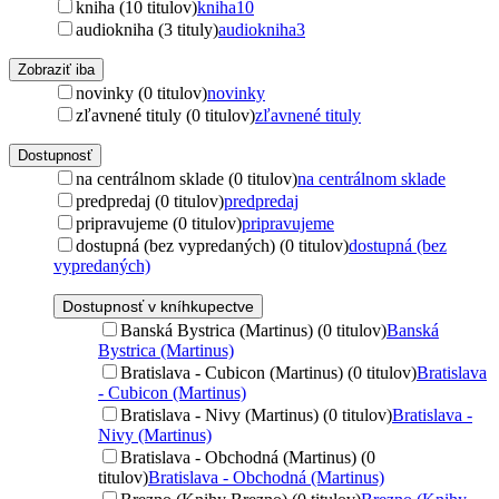
kniha (10 titulov)
kniha
10
audiokniha (3 tituly)
audiokniha
3
Zobraziť iba
novinky (0 titulov)
novinky
zľavnené tituly (0 titulov)
zľavnené tituly
Dostupnosť
na centrálnom sklade (0 titulov)
na centrálnom sklade
predpredaj (0 titulov)
predpredaj
pripravujeme (0 titulov)
pripravujeme
dostupná (bez vypredaných) (0 titulov)
dostupná (bez
vypredaných)
Dostupnosť v kníhkupectve
Banská Bystrica (Martinus) (0 titulov)
Banská
Bystrica (Martinus)
Bratislava - Cubicon (Martinus) (0 titulov)
Bratislava
- Cubicon (Martinus)
Bratislava - Nivy (Martinus) (0 titulov)
Bratislava -
Nivy (Martinus)
Bratislava - Obchodná (Martinus) (0
titulov)
Bratislava - Obchodná (Martinus)