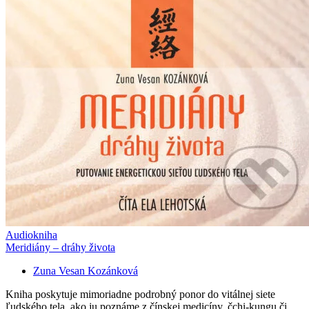
Audiokniha
Meridiány – dráhy života
Zuna Vesan Kozánková
Kniha poskytuje mimoriadne podrobný ponor do vitálnej siete
ľudského tela, ako ju poznáme z čínskej medicíny, čchi-kungu či