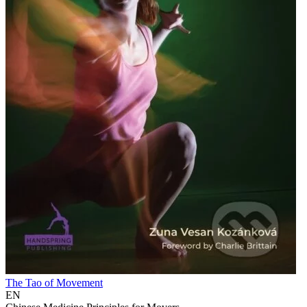
The Tao of Movement
EN