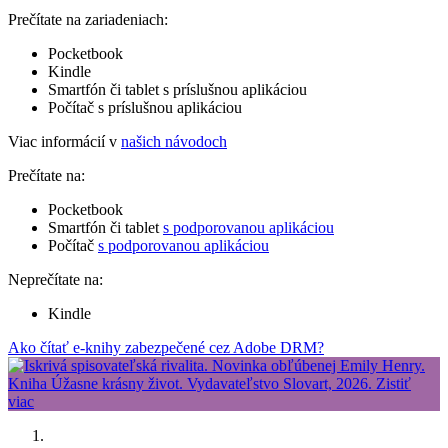
Prečítate na zariadeniach:
Pocketbook
Kindle
Smartfón či tablet s príslušnou aplikáciou
Počítač s príslušnou aplikáciou
Viac informácií v
našich návodoch
Prečítate na:
Pocketbook
Smartfón či tablet
s podporovanou aplikáciou
Počítač
s podporovanou aplikáciou
Neprečítate na:
Kindle
Ako čítať e-knihy zabezpečené cez Adobe DRM?