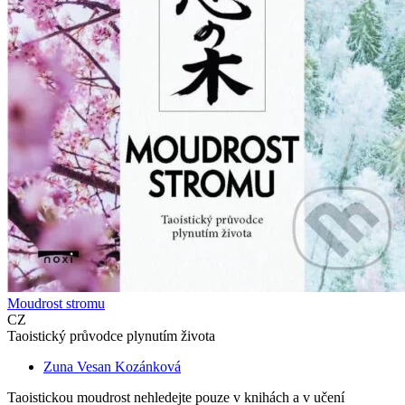
Moudrost stromu
CZ
Taoistický průvodce plynutím života
Zuna Vesan Kozánková
Taoistickou moudrost nehledejte pouze v knihách a v učení