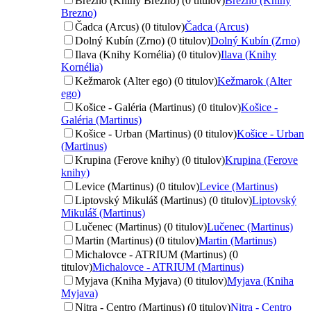
Brezno (Knihy Brezno) (0 titulov)
Brezno (Knihy
Brezno)
Čadca (Arcus) (0 titulov)
Čadca (Arcus)
Dolný Kubín (Zrno) (0 titulov)
Dolný Kubín (Zrno)
Ilava (Knihy Kornélia) (0 titulov)
Ilava (Knihy
Kornélia)
Kežmarok (Alter ego) (0 titulov)
Kežmarok (Alter
ego)
Košice - Galéria (Martinus) (0 titulov)
Košice -
Galéria (Martinus)
Košice - Urban (Martinus) (0 titulov)
Košice - Urban
(Martinus)
Krupina (Ferove knihy) (0 titulov)
Krupina (Ferove
knihy)
Levice (Martinus) (0 titulov)
Levice (Martinus)
Liptovský Mikuláš (Martinus) (0 titulov)
Liptovský
Mikuláš (Martinus)
Lučenec (Martinus) (0 titulov)
Lučenec (Martinus)
Martin (Martinus) (0 titulov)
Martin (Martinus)
Michalovce - ATRIUM (Martinus) (0
titulov)
Michalovce - ATRIUM (Martinus)
Myjava (Kniha Myjava) (0 titulov)
Myjava (Kniha
Myjava)
Nitra - Centro (Martinus) (0 titulov)
Nitra - Centro