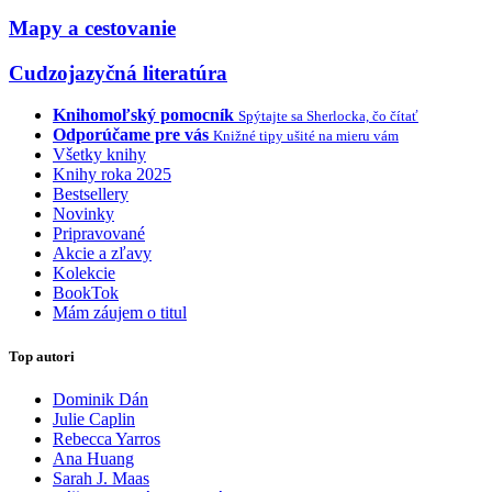
Mapy a cestovanie
Cudzojazyčná literatúra
Knihomoľský pomocník
Spýtajte sa Sherlocka, čo čítať
Odporúčame pre vás
Knižné tipy ušité na mieru vám
Všetky knihy
Knihy roka 2025
Bestsellery
Novinky
Pripravované
Akcie a zľavy
Kolekcie
BookTok
Mám záujem o titul
Top autori
Dominik Dán
Julie Caplin
Rebecca Yarros
Ana Huang
Sarah J. Maas