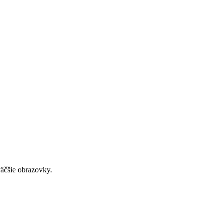
väčšie obrazovky.