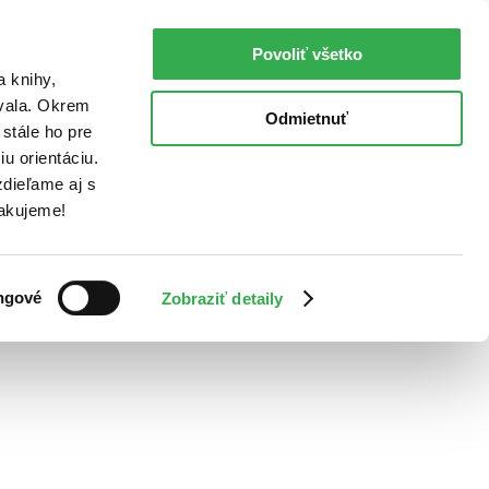
Povoliť všetko
a knihy,
ovala. Okrem
Odmietnuť
stále ho pre
u orientáciu.
dieľame aj s
Ďakujeme!
ngové
Zobraziť detaily