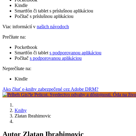
Kindle
Smartfón či tablet s príslušnou aplikáciou
Počítač s príslušnou aplikáciou
Viac informácií v
našich návodoch
Prečítate na:
Pocketbook
Smartfón či tablet
s podporovanou aplikáciou
Počítač
s podporovanou aplikáciou
Neprečítate na:
Kindle
Ako čítať e-knihy zabezpečené cez Adobe DRM?
Knihy
Zlatan Ibrahimovic
Autor Zlatan Ibrahimovic