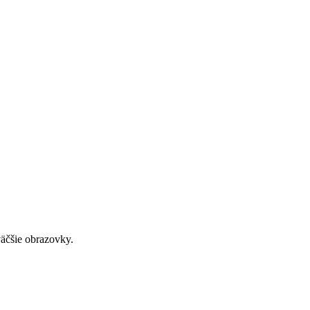
väčšie obrazovky.