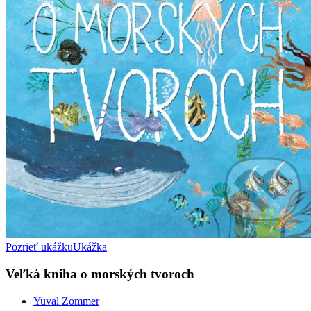
Pozrieť ukážku
Ukážka
Veľká kniha o morských tvoroch
Yuval Zommer