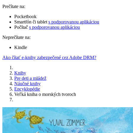
Prečítate na:
Pocketbook
Smartfón či tablet
s podporovanou aplikáciou
Počítač
s podporovanou aplikáciou
Neprečítate na:
Kindle
Ako čítať e-knihy zabezpečené cez Adobe DRM?
Knihy
Pre deti a mládež
Náučné knihy
Encyklopédie
Veľká kniha o morských tvoroch