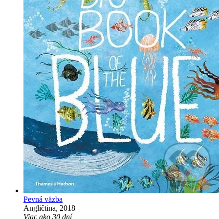
Pevná väzba
Angličtina, 2018
Viac ako 30 dní