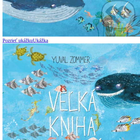
Pozrieť ukážku
Ukážka