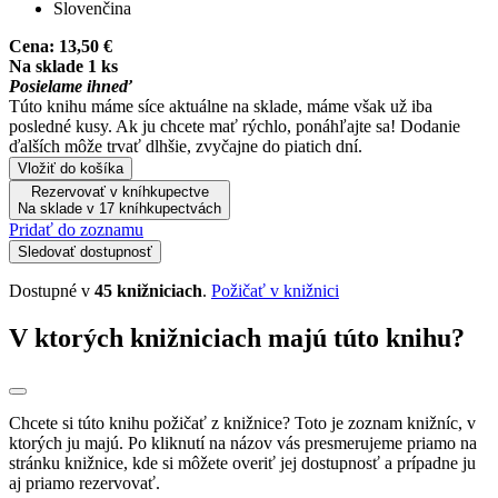
Slovenčina
Cena:
13,50 €
Na sklade 1 ks
Posielame ihneď
Túto knihu máme síce aktuálne na sklade, máme však už iba
posledné kusy. Ak ju chcete mať rýchlo, ponáhľajte sa! Dodanie
ďalších môže trvať dlhšie, zvyčajne do piatich dní.
Vložiť do košíka
Rezervovať v kníhkupectve
Na sklade v 17 kníhkupectvách
Pridať do zoznamu
Sledovať dostupnosť
Dostupné v
45 knižniciach
.
Požičať v knižnici
V ktorých knižniciach majú túto knihu?
Chcete si túto knihu požičať z knižnice? Toto je zoznam knižníc, v
ktorých ju majú. Po kliknutí na názov vás presmerujeme priamo na
stránku knižnice, kde si môžete overiť jej dostupnosť a prípadne ju
aj priamo rezervovať.