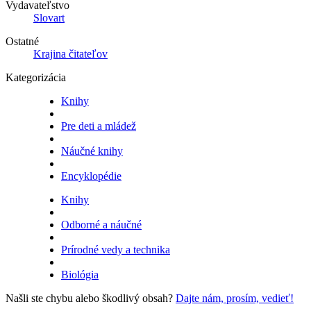
Vydavateľstvo
Slovart
Ostatné
Krajina čitateľov
Kategorizácia
Knihy
Pre deti a mládež
Náučné knihy
Encyklopédie
Knihy
Odborné a náučné
Prírodné vedy a technika
Biológia
Našli ste chybu alebo škodlivý obsah?
Dajte nám, prosím, vedieť!