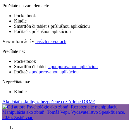
Prečítate na zariadeniach:
Pocketbook
Kindle
Smartfón či tablet s príslušnou aplikáciou
Počítač s príslušnou aplikáciou
Viac informácií v
našich návodoch
Prečítate na:
Pocketbook
Smartfón či tablet
s podporovanou aplikáciou
Počítač
s podporovanou aplikáciou
Neprečítate na:
Kindle
Ako čítať e-knihy zabezpečené cez Adobe DRM?