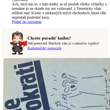
Ach, mrzí nás to, z tejto knihy sa už predali všetky výtlačky a
nemáme ju na sklade my ani vydavateľ :( Teoreticky však
môžete mať šťastie v niektorých iných obchodoch, ktoré ešte
nepredali posledné kusy.
Pridať do zoznamu
Chcete poradiť knihu?
Náš pomocník Sherlock vám ju s radosťou vypátra!
Knihomoľský pomocník