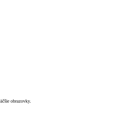
väčšie obrazovky.