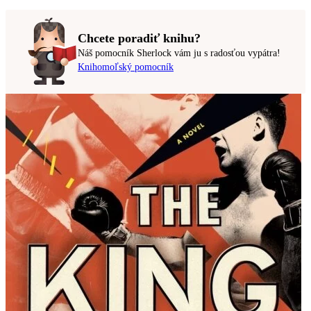
Chcete poradiť knihu?
Náš pomocník Sherlock vám ju s radosťou vypátra!
Knihomoľský pomocník