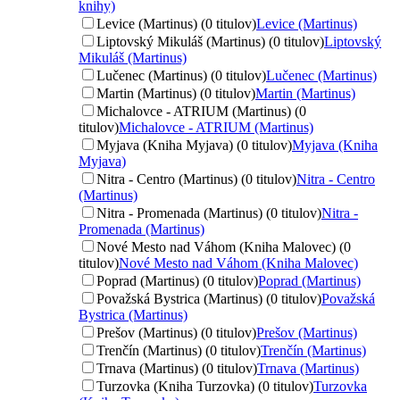
knihy)
Levice (Martinus) (0 titulov)
Levice (Martinus)
Liptovský Mikuláš (Martinus) (0 titulov)
Liptovský
Mikuláš (Martinus)
Lučenec (Martinus) (0 titulov)
Lučenec (Martinus)
Martin (Martinus) (0 titulov)
Martin (Martinus)
Michalovce - ATRIUM (Martinus) (0
titulov)
Michalovce - ATRIUM (Martinus)
Myjava (Kniha Myjava) (0 titulov)
Myjava (Kniha
Myjava)
Nitra - Centro (Martinus) (0 titulov)
Nitra - Centro
(Martinus)
Nitra - Promenada (Martinus) (0 titulov)
Nitra -
Promenada (Martinus)
Nové Mesto nad Váhom (Kniha Malovec) (0
titulov)
Nové Mesto nad Váhom (Kniha Malovec)
Poprad (Martinus) (0 titulov)
Poprad (Martinus)
Považská Bystrica (Martinus) (0 titulov)
Považská
Bystrica (Martinus)
Prešov (Martinus) (0 titulov)
Prešov (Martinus)
Trenčín (Martinus) (0 titulov)
Trenčín (Martinus)
Trnava (Martinus) (0 titulov)
Trnava (Martinus)
Turzovka (Kniha Turzovka) (0 titulov)
Turzovka