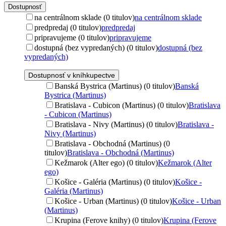
Dostupnosť
na centrálnom sklade (0 titulov)
na centrálnom sklade
predpredaj (0 titulov)
predpredaj
pripravujeme (0 titulov)
pripravujeme
dostupná (bez vypredaných) (0 titulov)
dostupná (bez
vypredaných)
Dostupnosť v kníhkupectve
Banská Bystrica (Martinus) (0 titulov)
Banská
Bystrica (Martinus)
Bratislava - Cubicon (Martinus) (0 titulov)
Bratislava
- Cubicon (Martinus)
Bratislava - Nivy (Martinus) (0 titulov)
Bratislava -
Nivy (Martinus)
Bratislava - Obchodná (Martinus) (0
titulov)
Bratislava - Obchodná (Martinus)
Kežmarok (Alter ego) (0 titulov)
Kežmarok (Alter
ego)
Košice - Galéria (Martinus) (0 titulov)
Košice -
Galéria (Martinus)
Košice - Urban (Martinus) (0 titulov)
Košice - Urban
(Martinus)
Krupina (Ferove knihy) (0 titulov)
Krupina (Ferove