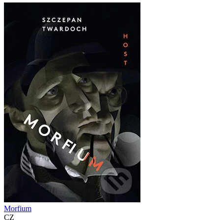
Morfium
CZ