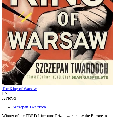
The King of Warsaw
EN
A Novel
Szczepan Twardoch
Winner of the EBRD Literature Prize awarded by the European