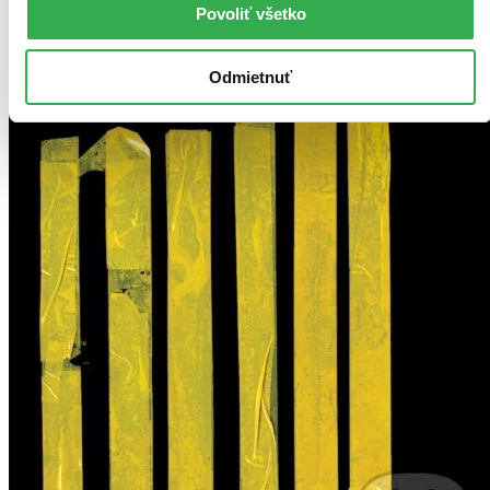
Povoliť všetko
Odmietnuť