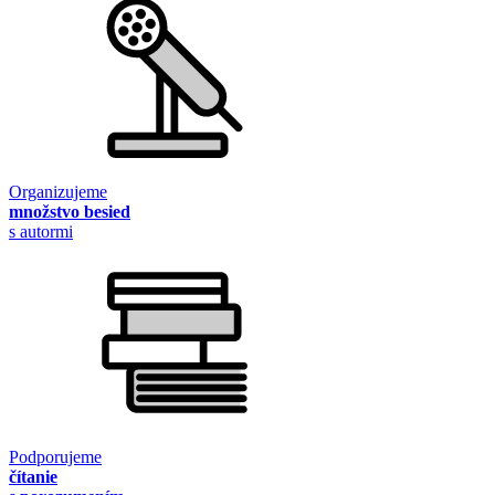
Organizujeme
množstvo besied
s autormi
Podporujeme
čítanie