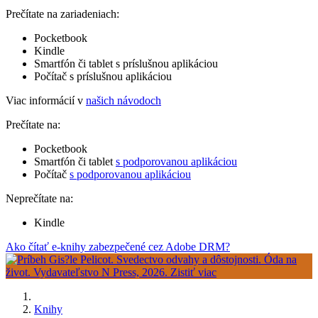
Prečítate na zariadeniach:
Pocketbook
Kindle
Smartfón či tablet s príslušnou aplikáciou
Počítač s príslušnou aplikáciou
Viac informácií v
našich návodoch
Prečítate na:
Pocketbook
Smartfón či tablet
s podporovanou aplikáciou
Počítač
s podporovanou aplikáciou
Neprečítate na:
Kindle
Ako čítať e-knihy zabezpečené cez Adobe DRM?
Knihy