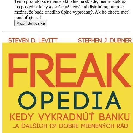
Tento produkt síce máme aktuálne na sklade, máme však už
iba posledné kusy a ďalšie už nemá ani distribútor, preto je
možné, že bude onedlho úplne vypredaný. Ak ho chcete mať,
ponáhľajte sa!
Vložiť do košíka