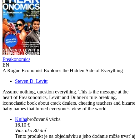
Freakonomics
EN
A Rogue Economist Explores the Hidden Side of Everything
Steven D. Levitt
Assume nothing, question everything. This is the message at the
heart of Freakonomics, Levitt and Dubner's rule-breaking,
iconoclastic book about crack dealers, cheating teachers and bizarre
baby names that turned everyone's view of the world...
Kniha
brožovaná väzba
16,10 €
Viac ako 30 dní
Tento produkt je na objednávku a jeho dodanie môže trvať aj