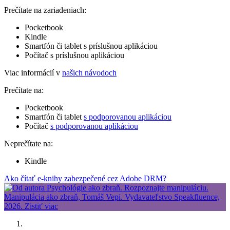
Prečítate na zariadeniach:
Pocketbook
Kindle
Smartfón či tablet s príslušnou aplikáciou
Počítač s príslušnou aplikáciou
Viac informácií v
našich návodoch
Prečítate na:
Pocketbook
Smartfón či tablet
s podporovanou aplikáciou
Počítač
s podporovanou aplikáciou
Neprečítate na:
Kindle
Ako čítať e-knihy zabezpečené cez Adobe DRM?