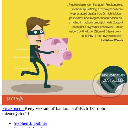
Freakopedia
Kedy vykradnúť banku... a ďalších 131 dobre
mienených rád
Stephen J. Dubner