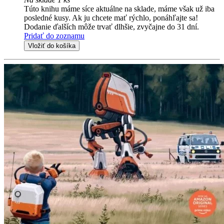
Túto knihu máme síce aktuálne na sklade, máme však už iba
posledné kusy. Ak ju chcete mať rýchlo, ponáhľajte sa!
Dodanie ďalších môže trvať dlhšie, zvyčajne do 31 dní.
Pridať do zoznamu
Vložiť do košíka