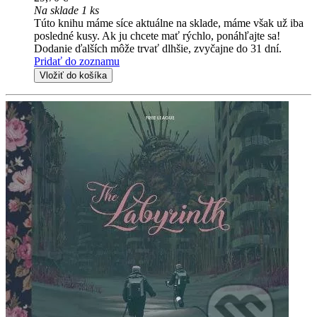
Na sklade 1 ks
Túto knihu máme síce aktuálne na sklade, máme však už iba
posledné kusy. Ak ju chcete mať rýchlo, ponáhľajte sa!
Dodanie ďalších môže trvať dlhšie, zvyčajne do 31 dní.
Pridať do zoznamu
Vložiť do košíka