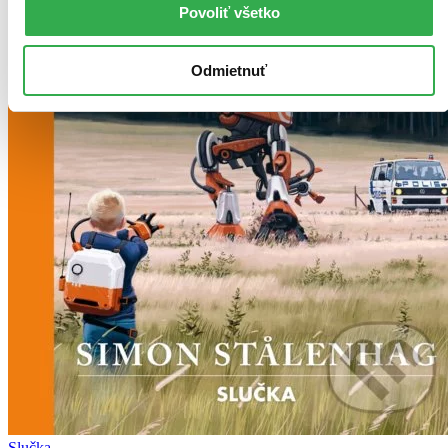
Ďalšie formáty
Povoliť všetko
Odmietnuť
Slučka