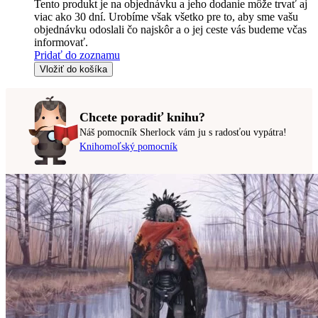
Tento produkt je na objednávku a jeho dodanie môže trvať aj
viac ako 30 dní. Urobíme však všetko pre to, aby sme vašu
objednávku odoslali čo najskôr a o jej ceste vás budeme včas
informovať.
Pridať do zoznamu
Vložiť do košíka
Chcete poradiť knihu?
Náš pomocník Sherlock vám ju s radosťou vypátra!
Knihomoľský pomocník