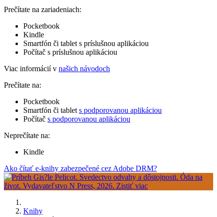
Prečítate na zariadeniach:
Pocketbook
Kindle
Smartfón či tablet s príslušnou aplikáciou
Počítač s príslušnou aplikáciou
Viac informácií v
našich návodoch
Prečítate na:
Pocketbook
Smartfón či tablet
s podporovanou aplikáciou
Počítač
s podporovanou aplikáciou
Neprečítate na:
Kindle
Ako čítať e-knihy zabezpečené cez Adobe DRM?
Knihy