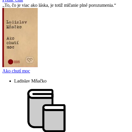
To, čo je viac ako láska, je totiž mlčanie plné porozumenia.
Ako chutí moc
Ladislav Mňačko