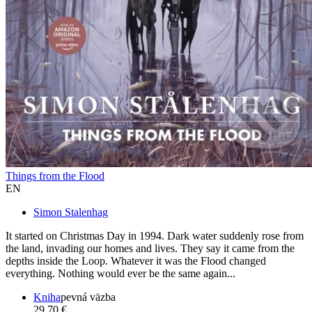
Things from the Flood
EN
Simon Stalenhag
It started on Christmas Day in 1994. Dark water suddenly rose from
the land, invading our homes and lives. They say it came from the
depths inside the Loop. Whatever it was the Flood changed
everything. Nothing would ever be the same again...
Kniha
pevná väzba
29,70 €