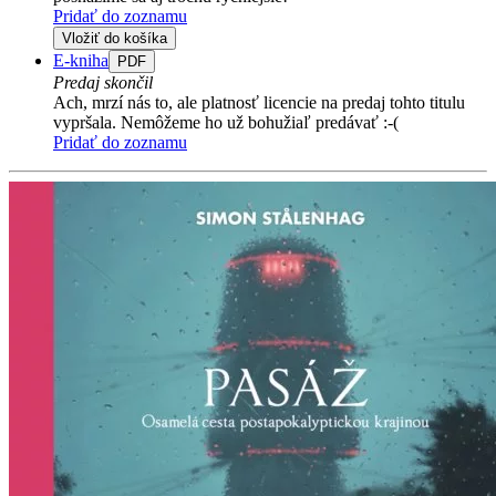
Pridať do zoznamu
Vložiť do košíka
E-kniha
PDF
Predaj skončil
Ach, mrzí nás to, ale platnosť licencie na predaj tohto titulu
vypršala. Nemôžeme ho už bohužiaľ predávať :-(
Pridať do zoznamu