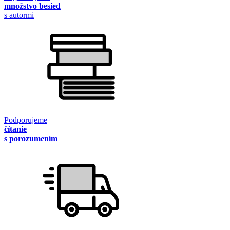
množstvo besied
s autormi
Podporujeme
čítanie
s porozumením