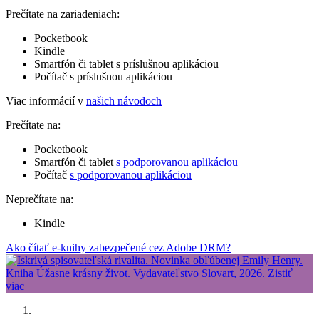
Prečítate na zariadeniach:
Pocketbook
Kindle
Smartfón či tablet s príslušnou aplikáciou
Počítač s príslušnou aplikáciou
Viac informácií v
našich návodoch
Prečítate na:
Pocketbook
Smartfón či tablet
s podporovanou aplikáciou
Počítač
s podporovanou aplikáciou
Neprečítate na:
Kindle
Ako čítať e-knihy zabezpečené cez Adobe DRM?