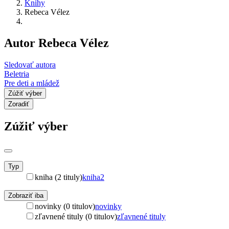
Knihy
Rebeca Vélez
Autor Rebeca Vélez
Sledovať autora
Beletria
Pre deti a mládež
Zúžiť výber
Zoradiť
Zúžiť výber
Typ
kniha (2 tituly)
kniha
2
Zobraziť iba
novinky (0 titulov)
novinky
zľavnené tituly (0 titulov)
zľavnené tituly