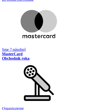
Sme 7-násobný
MasterCard
Obchodník roka
Organizujeme