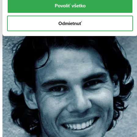
Pridať do zoznamu
Povoliť všetko
Vložiť do košíka
Odmietnuť