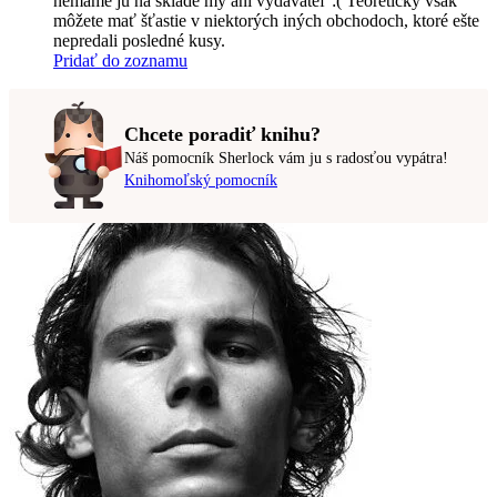
nemáme ju na sklade my ani vydavateľ :( Teoreticky však
môžete mať šťastie v niektorých iných obchodoch, ktoré ešte
nepredali posledné kusy.
Pridať do zoznamu
Chcete poradiť knihu?
Náš pomocník Sherlock vám ju s radosťou vypátra!
Knihomoľský pomocník