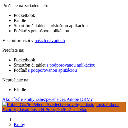
Prečítate na zariadeniach:
Pocketbook
Kindle
Smartfón či tablet s príslušnou aplikáciou
Počítač s príslušnou aplikáciou
Viac informácií v
našich návodoch
Prečítate na:
Pocketbook
Smartfón či tablet
s podporovanou aplikáciou
Počítač
s podporovanou aplikáciou
Neprečítate na:
Kindle
Ako čítať e-knihy zabezpečené cez Adobe DRM?
Knihy