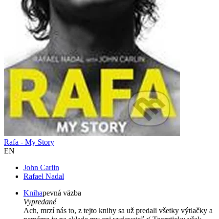
Rafa - My Story
EN
John Carlin
Rafael Nadal
Kniha
pevná väzba
Vypredané
Ach, mrzí nás to, z tejto knihy sa už predali všetky výtlačky a