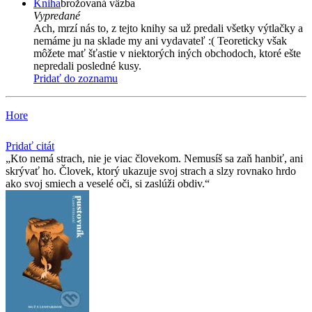
Kniha
brožovaná väzba
Vypredané
Ach, mrzí nás to, z tejto knihy sa už predali všetky výtlačky a
nemáme ju na sklade my ani vydavateľ :( Teoreticky však
môžete mať šťastie v niektorých iných obchodoch, ktoré ešte
nepredali posledné kusy.
Pridať do zoznamu
Hore
Pridať citát
Kto nemá strach, nie je viac človekom. Nemusíš sa zaň hanbiť, ani
skrývať ho. Človek, ktorý ukazuje svoj strach a slzy rovnako hrdo
ako svoj smiech a veselé oči, si zaslúži obdiv.