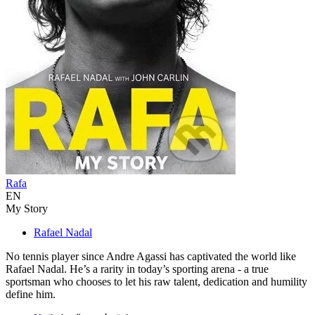
Rafa
EN
My Story
Rafael Nadal
No tennis player since Andre Agassi has captivated the world like
Rafael Nadal. He’s a rarity in today’s sporting arena - a true
sportsman who chooses to let his raw talent, dedication and humility
define him.