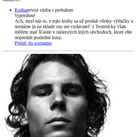
Kniha
pevná väzba s prebalom
Vypredané
Ach, mrzí nás to, z tejto knihy sa už predali všetky výtlačky a
nemáme ju na sklade my ani vydavateľ :( Teoreticky však
môžete mať šťastie v niektorých iných obchodoch, ktoré ešte
nepredali posledné kusy.
Pridať do zoznamu