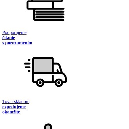
Podporujeme
čítanie
s porozumením
Tovar skladom
expedujeme
okamžite