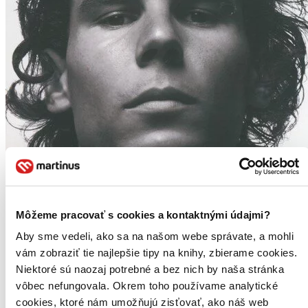
Môžeme pracovať s cookies a kontaktnými údajmi?
Aby sme vedeli, ako sa na našom webe správate, a mohli
vám zobraziť tie najlepšie tipy na knihy, zbierame cookies.
Niektoré sú naozaj potrebné a bez nich by naša stránka
vôbec nefungovala. Okrem toho používame analytické
cookies, ktoré nám umožňujú zisťovať, ako náš web