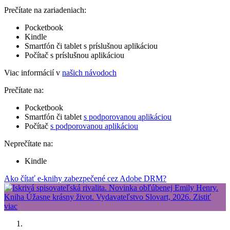
Prečítate na zariadeniach:
Pocketbook
Kindle
Smartfón či tablet s príslušnou aplikáciou
Počítač s príslušnou aplikáciou
Viac informácií v
našich návodoch
Prečítate na:
Pocketbook
Smartfón či tablet
s podporovanou aplikáciou
Počítač
s podporovanou aplikáciou
Neprečítate na:
Kindle
Ako čítať e-knihy zabezpečené cez Adobe DRM?