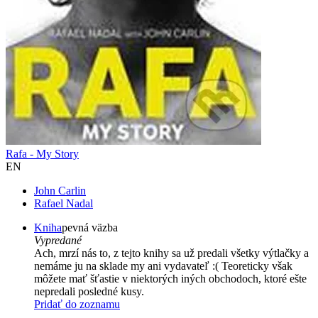
Rafa - My Story
EN
John Carlin
Rafael Nadal
Kniha
pevná väzba
Vypredané
Ach, mrzí nás to, z tejto knihy sa už predali všetky výtlačky a
nemáme ju na sklade my ani vydavateľ :( Teoreticky však
môžete mať šťastie v niektorých iných obchodoch, ktoré ešte
nepredali posledné kusy.
Pridať do zoznamu