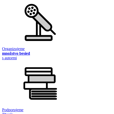
Organizujeme
množstvo besied
s autormi
Podporujeme