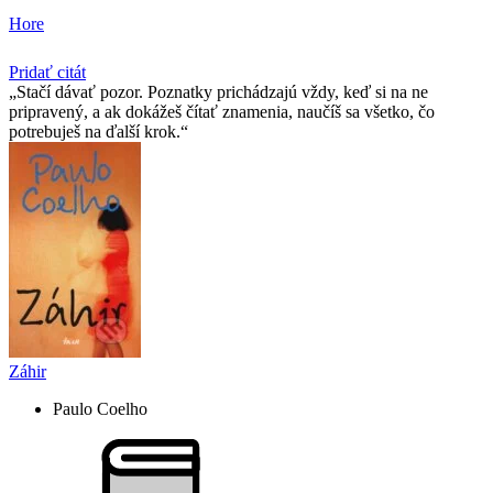
Hore
Pridať citát
Stačí dávať pozor. Poznatky prichádzajú vždy, keď si na ne
pripravený, a ak dokážeš čítať znamenia, naučíš sa všetko, čo
potrebuješ na ďalší krok.
Záhir
Paulo Coelho