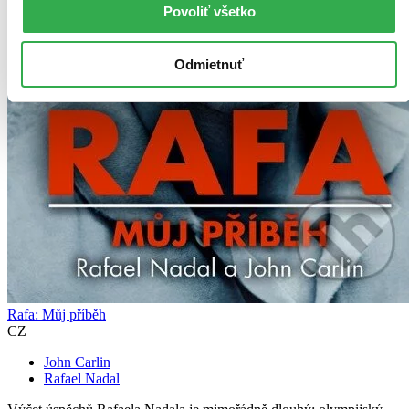
Povoliť všetko
Odmietnuť
Rafa: Můj příběh
CZ
John Carlin
Rafael Nadal