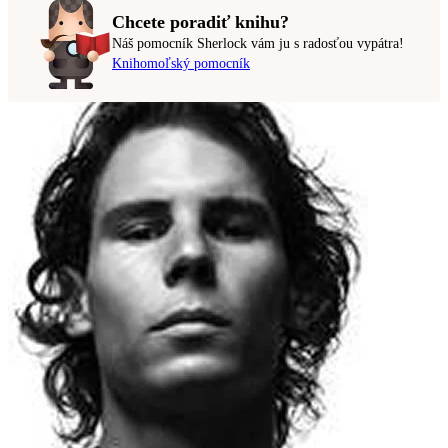
Chcete poradiť knihu?
Náš pomocník Sherlock vám ju s radosťou vypátra!
Knihomoľský pomocník