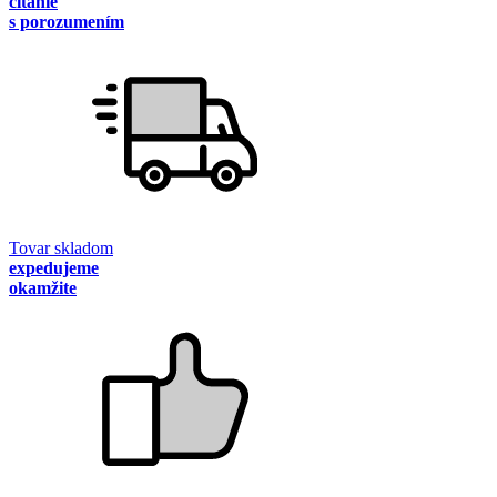
čítanie
s porozumením
Tovar skladom
expedujeme
okamžite