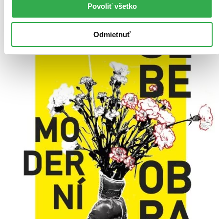
Povoliť všetko
Odmietnuť