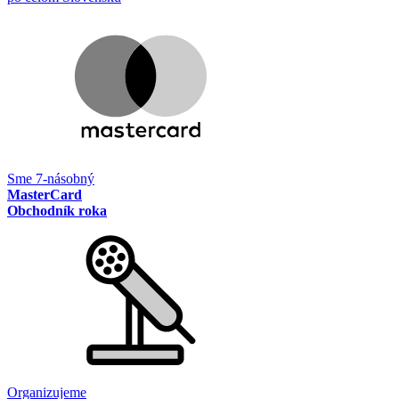
Sme 7-násobný
MasterCard
Obchodník roka
Organizujeme