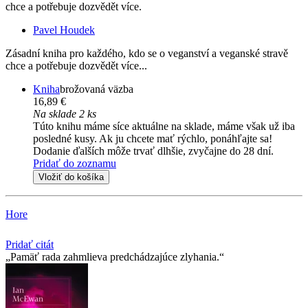
chce a potřebuje dozvědět více.
Pavel Houdek
Zásadní kniha pro každého, kdo se o veganství a veganské stravě
chce a potřebuje dozvědět více...
Kniha
brožovaná väzba
16,89 €
Na sklade 2 ks
Túto knihu máme síce aktuálne na sklade, máme však už iba
posledné kusy. Ak ju chcete mať rýchlo, ponáhľajte sa!
Dodanie ďalších môže trvať dlhšie, zvyčajne do 28 dní.
Pridať do zoznamu
Vložiť do košíka
Hore
Pridať citát
Pamäť rada zahmlieva predchádzajúce zlyhania.