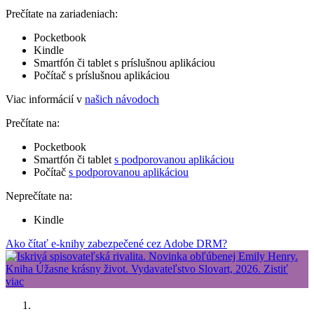
Prečítate na zariadeniach:
Pocketbook
Kindle
Smartfón či tablet s príslušnou aplikáciou
Počítač s príslušnou aplikáciou
Viac informácií v
našich návodoch
Prečítate na:
Pocketbook
Smartfón či tablet
s podporovanou aplikáciou
Počítač
s podporovanou aplikáciou
Neprečítate na:
Kindle
Ako čítať e-knihy zabezpečené cez Adobe DRM?