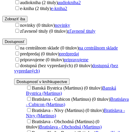
audiokniha (2 tituly)
audiokniha
2
e-kniha (2 tituly)
e-kniha
2
Zobraziť iba
novinky (0 titulov)
novinky
zľavnené tituly (0 titulov)
zľavnené tituly
Dostupnosť
na centrálnom sklade (0 titulov)
na centrálnom sklade
predpredaj (0 titulov)
predpredaj
pripravujeme (0 titulov)
pripravujeme
dostupná (bez vypredaných) (0 titulov)
dostupná (bez
vypredaných)
Dostupnosť v kníhkupectve
Banská Bystrica (Martinus) (0 titulov)
Banská
Bystrica (Martinus)
Bratislava - Cubicon (Martinus) (0 titulov)
Bratislava
- Cubicon (Martinus)
Bratislava - Nivy (Martinus) (0 titulov)
Bratislava -
Nivy (Martinus)
Bratislava - Obchodná (Martinus) (0
titulov)
Bratislava - Obchodná (Martinus)