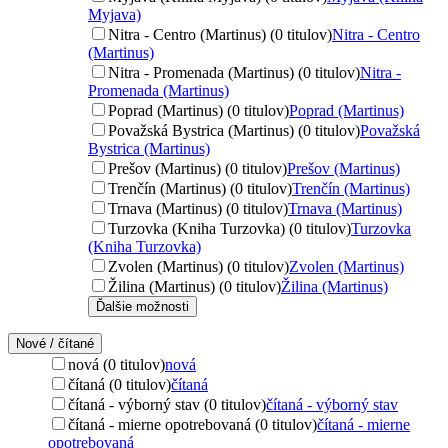
Myjava)
Nitra - Centro (Martinus) (0 titulov)
Nitra - Centro
(Martinus)
Nitra - Promenada (Martinus) (0 titulov)
Nitra -
Promenada (Martinus)
Poprad (Martinus) (0 titulov)
Poprad (Martinus)
Považská Bystrica (Martinus) (0 titulov)
Považská
Bystrica (Martinus)
Prešov (Martinus) (0 titulov)
Prešov (Martinus)
Trenčín (Martinus) (0 titulov)
Trenčín (Martinus)
Trnava (Martinus) (0 titulov)
Trnava (Martinus)
Turzovka (Kniha Turzovka) (0 titulov)
Turzovka
(Kniha Turzovka)
Zvolen (Martinus) (0 titulov)
Zvolen (Martinus)
Žilina (Martinus) (0 titulov)
Žilina (Martinus)
Ďalšie možnosti
Nové / čítané
nová (0 titulov)
nová
čítaná (0 titulov)
čítaná
čítaná - výborný stav (0 titulov)
čítaná - výborný stav
čítaná - mierne opotrebovaná (0 titulov)
čítaná - mierne
opotrebovaná