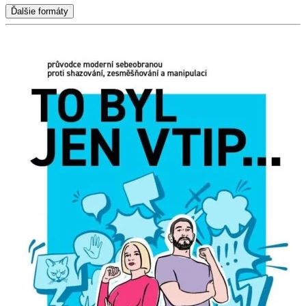
Ďalšie formáty