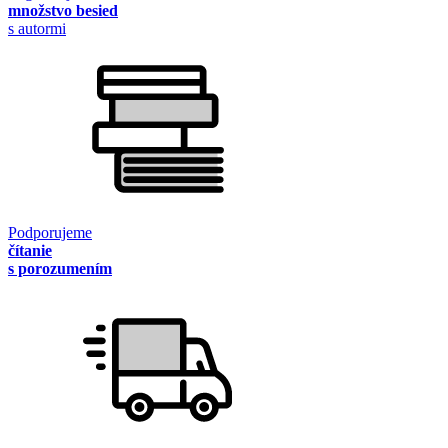
množstvo besied
s autormi
Podporujeme
čítanie
s porozumením