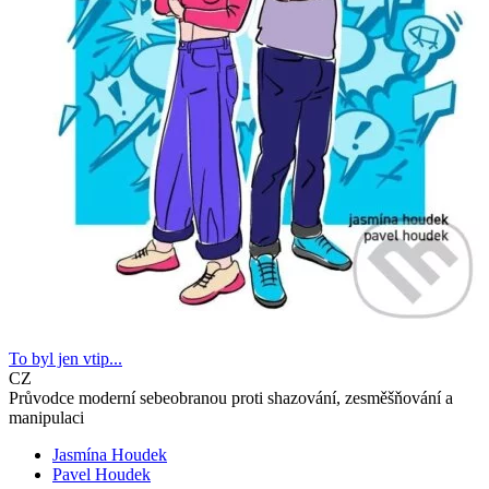
To byl jen vtip...
CZ
Průvodce moderní sebeobranou proti shazování, zesměšňování a
manipulaci
Jasmína Houdek
Pavel Houdek