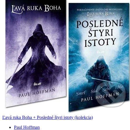
Ľavá ruka Boha + Posledné štyri istoty (kolekcia)
Paul Hoffman