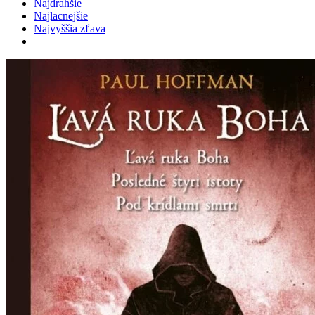
Najdrahšie
Najlacnejšie
Najvyššia zľava