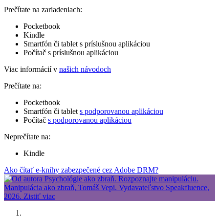
Prečítate na zariadeniach:
Pocketbook
Kindle
Smartfón či tablet s príslušnou aplikáciou
Počítač s príslušnou aplikáciou
Viac informácií v
našich návodoch
Prečítate na:
Pocketbook
Smartfón či tablet
s podporovanou aplikáciou
Počítač
s podporovanou aplikáciou
Neprečítate na:
Kindle
Ako čítať e-knihy zabezpečené cez Adobe DRM?