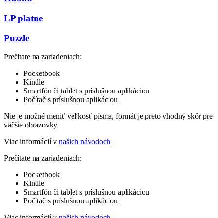
LP platne
Puzzle
Prečítate na zariadeniach:
Pocketbook
Kindle
Smartfón či tablet s príslušnou aplikáciou
Počítač s príslušnou aplikáciou
Nie je možné meniť veľkosť písma, formát je preto vhodný skôr pre
väčšie obrazovky.
Viac informácií v
našich návodoch
Prečítate na zariadeniach:
Pocketbook
Kindle
Smartfón či tablet s príslušnou aplikáciou
Počítač s príslušnou aplikáciou
Viac informácií v
našich návodoch