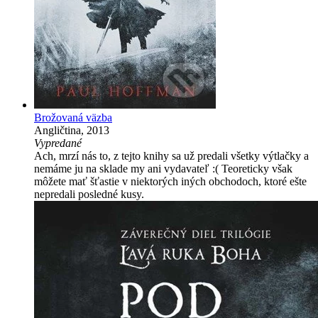
Brožovaná väzba
Angličtina, 2013
Vypredané
Ach, mrzí nás to, z tejto knihy sa už predali všetky výtlačky a
nemáme ju na sklade my ani vydavateľ :( Teoreticky však
môžete mať šťastie v niektorých iných obchodoch, ktoré ešte
nepredali posledné kusy.