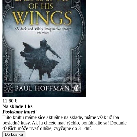
11,60 €
Na sklade 1 ks
Posielame ihneď
Túto knihu máme síce aktuálne na sklade, máme však už iba
posledné kusy. Ak ju chcete mať rýchlo, ponáhľajte sa! Dodanie
ďalších môže trvať dlhšie, zvyčajne do 31 dní.
Do košíka