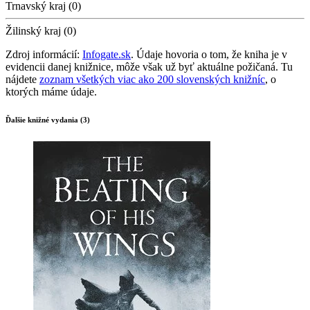
Trnavský kraj (0)
Žilinský kraj (0)
Zdroj informácií:
Infogate.sk
. Údaje hovoria o tom, že kniha je v
evidencii danej knižnice, môže však už byť aktuálne požičaná. Tu
nájdete
zoznam všetkých viac ako 200 slovenských knižníc
, o
ktorých máme údaje.
Ďalšie knižné vydania (3)