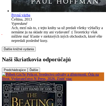
Pevná väzba
Čeština, 2013
Vypredané
Ach, mrzí nás to, z tejto knihy sa už predali všetky výtlačky a
nemáme ju na sklade my ani vydavateľ :( Teoreticky však
môžete mať šťastie v niektorých iných obchodoch, ktoré ešte
nepredali posledné kusy.
Ďalšie knižné vydania
Naši škriatkovia odporúčajú
Predchádzajúce
Ďalšie