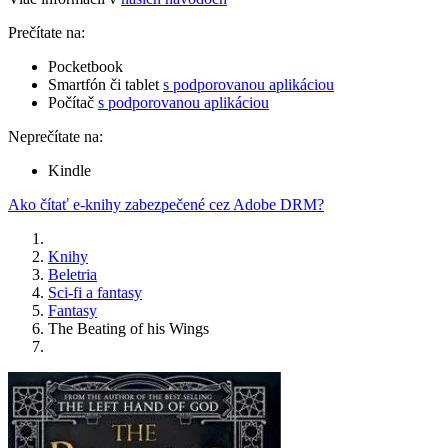
Prečítate na:
Pocketbook
Smartfón či tablet
s podporovanou aplikáciou
Počítač
s podporovanou aplikáciou
Neprečítate na:
Kindle
Ako čítať e-knihy zabezpečené cez Adobe DRM?
Knihy
Beletria
Sci-fi a fantasy
Fantasy
The Beating of his Wings