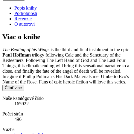
Popis knihy
Podrobnosti
Recenzie
O autorovi
Viac o knihe
The Beating of his Wings
is the third and final instalment in the epic
Paul Hoffman
trilogy following Cale and the Sanctuary of the
Redeemers. Following The Left Hand of God and The Last Four
Things, this climatic ending will bring this sensational narrative to a
close, and finally the fate of the angel of death will be revealed.
Imagine if Phillip Pullman's His Dark Materials met Umberto Eco's
Name of the Rose. Fans of epic heroic fiction will love this series.
Čítať viac
Naše katalógové číslo
165922
Počet strán
496
Väzba