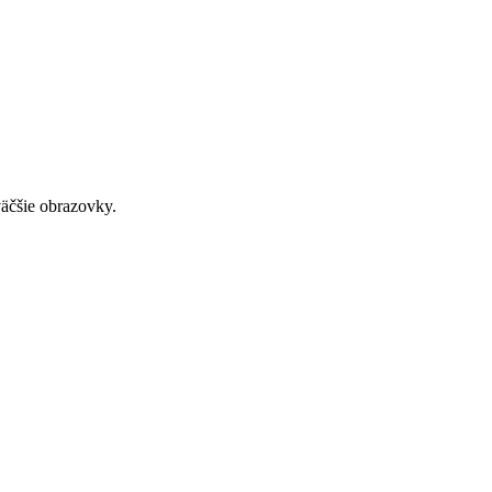
väčšie obrazovky.