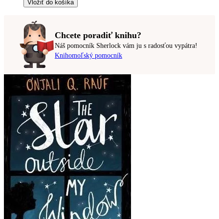
Vložiť do košíka
Chcete poradiť knihu?
Náš pomocník Sherlock vám ju s radosťou vypátra!
Knihomoľský pomocník