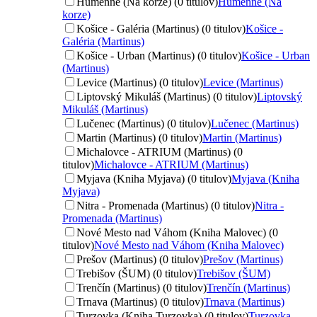
Humenné (Na korze) (0 titulov)
Humenné (Na
korze)
Košice - Galéria (Martinus) (0 titulov)
Košice -
Galéria (Martinus)
Košice - Urban (Martinus) (0 titulov)
Košice - Urban
(Martinus)
Levice (Martinus) (0 titulov)
Levice (Martinus)
Liptovský Mikuláš (Martinus) (0 titulov)
Liptovský
Mikuláš (Martinus)
Lučenec (Martinus) (0 titulov)
Lučenec (Martinus)
Martin (Martinus) (0 titulov)
Martin (Martinus)
Michalovce - ATRIUM (Martinus) (0
titulov)
Michalovce - ATRIUM (Martinus)
Myjava (Kniha Myjava) (0 titulov)
Myjava (Kniha
Myjava)
Nitra - Promenada (Martinus) (0 titulov)
Nitra -
Promenada (Martinus)
Nové Mesto nad Váhom (Kniha Malovec) (0
titulov)
Nové Mesto nad Váhom (Kniha Malovec)
Prešov (Martinus) (0 titulov)
Prešov (Martinus)
Trebišov (ŠUM) (0 titulov)
Trebišov (ŠUM)
Trenčín (Martinus) (0 titulov)
Trenčín (Martinus)
Trnava (Martinus) (0 titulov)
Trnava (Martinus)
Turzovka (Kniha Turzovka) (0 titulov)
Turzovka