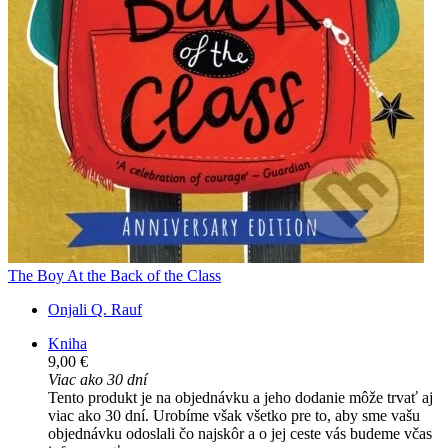
The Boy At the Back of the Class
Onjali Q. Rauf
Kniha
9,00 €
Viac ako 30 dní
Tento produkt je na objednávku a jeho dodanie môže trvať aj
viac ako 30 dní. Urobíme však všetko pre to, aby sme vašu
objednávku odoslali čo najskôr a o jej ceste vás budeme včas