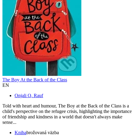
The Boy At the Back of the Class
EN
Onjali Q. Rauf
Told with heart and humour, The Boy at the Back of the Class is a
child's perspective on the refugee crisis, highlighting the importance
of friendship and kindness in a world that doesn't always make
sense...
Kniha
brožovaná väzba