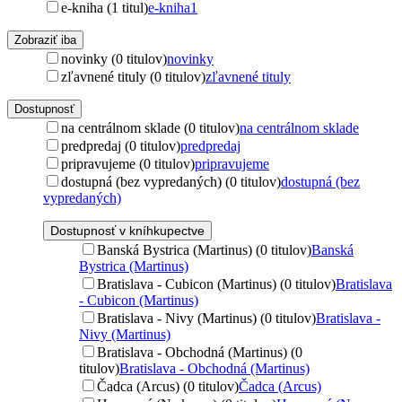
e-kniha (1 titul)
e-kniha
1
Zobraziť iba
novinky (0 titulov)
novinky
zľavnené tituly (0 titulov)
zľavnené tituly
Dostupnosť
na centrálnom sklade (0 titulov)
na centrálnom sklade
predpredaj (0 titulov)
predpredaj
pripravujeme (0 titulov)
pripravujeme
dostupná (bez vypredaných) (0 titulov)
dostupná (bez
vypredaných)
Dostupnosť v kníhkupectve
Banská Bystrica (Martinus) (0 titulov)
Banská
Bystrica (Martinus)
Bratislava - Cubicon (Martinus) (0 titulov)
Bratislava
- Cubicon (Martinus)
Bratislava - Nivy (Martinus) (0 titulov)
Bratislava -
Nivy (Martinus)
Bratislava - Obchodná (Martinus) (0
titulov)
Bratislava - Obchodná (Martinus)
Čadca (Arcus) (0 titulov)
Čadca (Arcus)