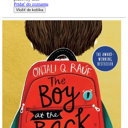
Pridať do zoznamu
Vložiť do košíka