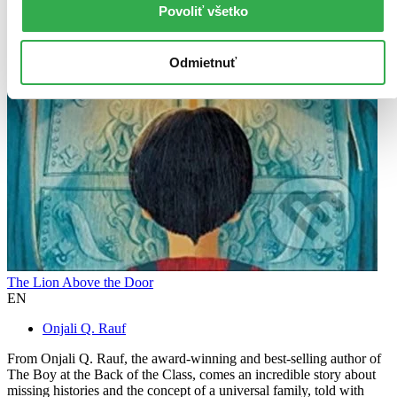
Povoliť všetko
Odmietnuť
The Lion Above the Door
EN
Onjali Q. Rauf
From Onjali Q. Rauf, the award-winning and best-selling author of
The Boy at the Back of the Class, comes an incredible story about
missing histories and the concept of a universal family, told with