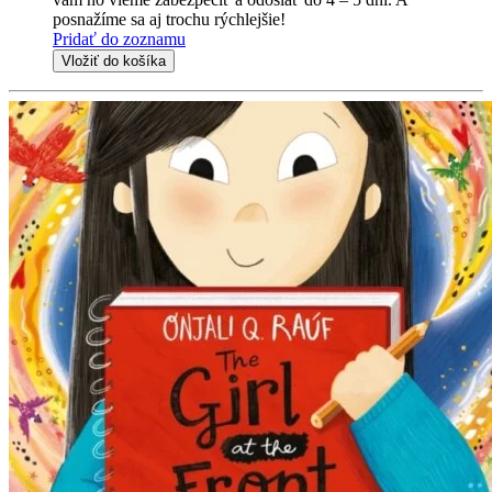
posnažíme sa aj trochu rýchlejšie!
Pridať do zoznamu
Vložiť do košíka