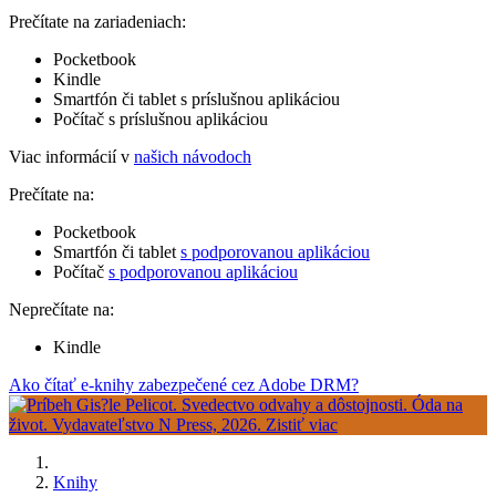
Prečítate na zariadeniach:
Pocketbook
Kindle
Smartfón či tablet s príslušnou aplikáciou
Počítač s príslušnou aplikáciou
Viac informácií v
našich návodoch
Prečítate na:
Pocketbook
Smartfón či tablet
s podporovanou aplikáciou
Počítač
s podporovanou aplikáciou
Neprečítate na:
Kindle
Ako čítať e-knihy zabezpečené cez Adobe DRM?
Knihy