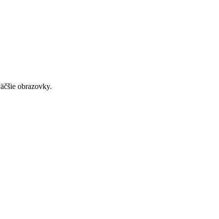
väčšie obrazovky.