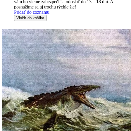
vám ho vieme zabezpečiť a odoslať do 13 – 18 dní. A
posnažíme sa aj trochu rýchlejšie!
Pridať do zoznamu
Vložiť do košíka