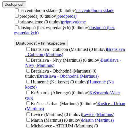
Dostupnosť
na centrálnom sklade (0 titulov)
na centrálnom sklade
predpredaj (0 titulov)
predpredaj
pripravujeme (0 titulov)
pripravujeme
dostupná (bez vypredaných) (0 titulov)
dostupná (bez
vypredaných)
Dostupnosť v kníhkupectve
Bratislava - Cubicon (Martinus) (0 titulov)
Bratislava
- Cubicon (Martinus)
Bratislava - Nivy (Martinus) (0 titulov)
Bratislava -
Nivy (Martinus)
Bratislava - Obchodná (Martinus) (0
titulov)
Bratislava - Obchodná (Martinus)
Humenné (Na korze) (0 titulov)
Humenné (Na
korze)
Kežmarok (Alter ego) (0 titulov)
Kežmarok (Alter
ego)
Košice - Urban (Martinus) (0 titulov)
Košice - Urban
(Martinus)
Levice (Martinus) (0 titulov)
Levice (Martinus)
Martin (Martinus) (0 titulov)
Martin (Martinus)
Michalovce - ATRIUM (Martinus) (0