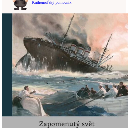
Knihomoľský pomocník