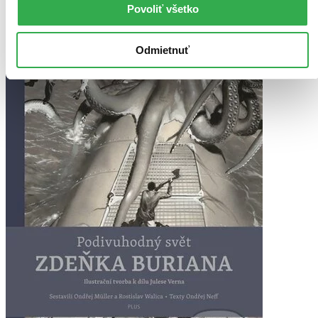
Povoliť všetko
Odmietnuť