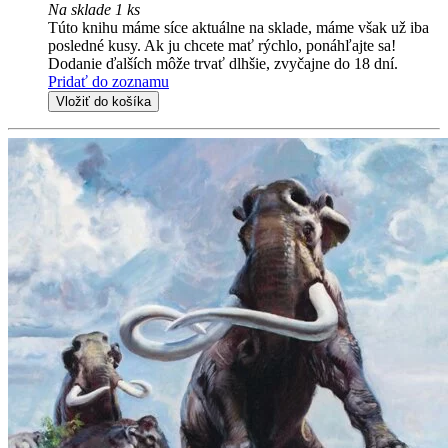
Na sklade 1 ks
Túto knihu máme síce aktuálne na sklade, máme však už iba
posledné kusy. Ak ju chcete mať rýchlo, ponáhľajte sa!
Dodanie ďalších môže trvať dlhšie, zvyčajne do 18 dní.
Pridať do zoznamu
Vložiť do košíka