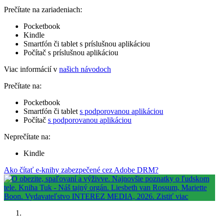
Prečítate na zariadeniach:
Pocketbook
Kindle
Smartfón či tablet s príslušnou aplikáciou
Počítač s príslušnou aplikáciou
Viac informácií v
našich návodoch
Prečítate na:
Pocketbook
Smartfón či tablet
s podporovanou aplikáciou
Počítač
s podporovanou aplikáciou
Neprečítate na:
Kindle
Ako čítať e-knihy zabezpečené cez Adobe DRM?