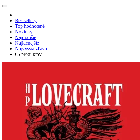
Bestsellery
Top hodnotené
Novinky
Najdrahšie
Najlacnejšie
Najvyššia zľava
65 produktov