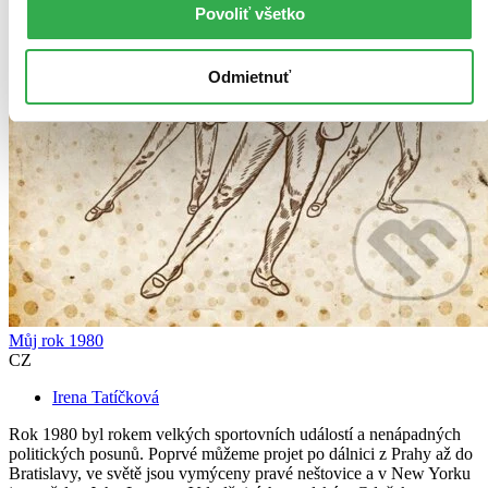
Povoliť všetko
Odmietnuť
Můj rok 1980
CZ
Irena Tatíčková
Rok 1980 byl rokem velkých sportovních událostí a nenápadných
politických posunů. Poprvé můžeme projet po dálnici z Prahy až do
Bratislavy, ve světě jsou vymýceny pravé neštovice a v New Yorku