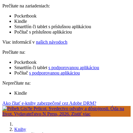
Prečítate na zariadeniach:
Pocketbook
Kindle
Smartfón či tablet s príslušnou aplikáciou
Počítač s príslušnou aplikáciou
Viac informácií v
našich návodoch
Prečítate na:
Pocketbook
Smartfón či tablet
s podporovanou aplikáciou
Počítač
s podporovanou aplikáciou
Neprečítate na:
Kindle
Ako čítať e-knihy zabezpečené cez Adobe DRM?
Knihy