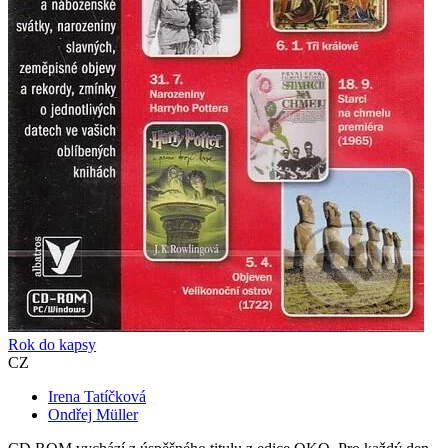
Rok do kapsy
CZ
Irena Tatíčková
Ondřej Müller