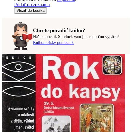
Pridať do zoznamu
Vložiť do košíka
Chcete poradiť knihu?
Náš pomocník Sherlock vám ju s radosťou vypátra!
Knihomoľský pomocník