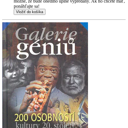
možné, že bude onedlho úplne vypredaný. Ak ho chcete mať,
ponáhľajte sa!
Vložiť do košíka