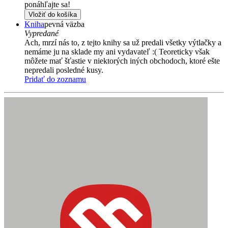
ponáhľajte sa!
Vložiť do košíka
Kniha
pevná väzba
Vypredané
Ach, mrzí nás to, z tejto knihy sa už predali všetky výtlačky a
nemáme ju na sklade my ani vydavateľ :( Teoreticky však
môžete mať šťastie v niektorých iných obchodoch, ktoré ešte
nepredali posledné kusy.
Pridať do zoznamu