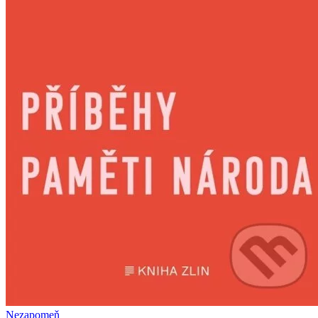
Nezapomeň