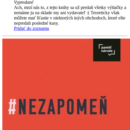
Vypredané
Ach, mrzí nás to, z tejto knihy sa už predali všetky výtlačky a
nemáme ju na sklade my ani vydavateľ :( Teoreticky však
môžete mať šťastie v niektorých iných obchodoch, ktoré ešte
nepredali posledné kusy.
Pridať do zoznamu