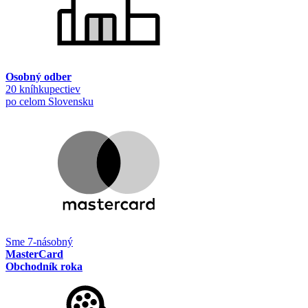
Osobný odber
20 kníhkupectiev
po celom Slovensku
Sme 7-násobný
MasterCard
Obchodník roka