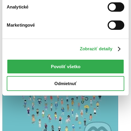
Analytické
Marketingové
Zobraziť detaily
Povoliť všetko
Odmietnuť