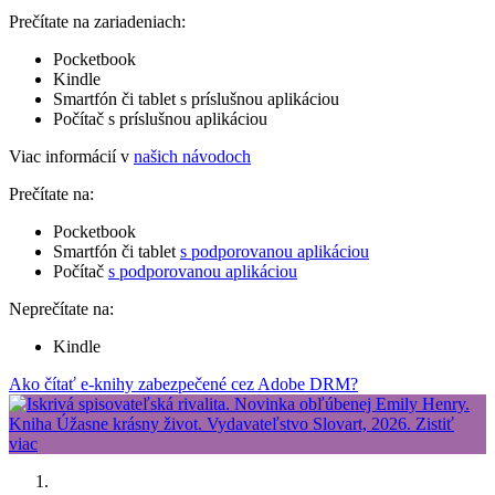
Prečítate na zariadeniach:
Pocketbook
Kindle
Smartfón či tablet s príslušnou aplikáciou
Počítač s príslušnou aplikáciou
Viac informácií v
našich návodoch
Prečítate na:
Pocketbook
Smartfón či tablet
s podporovanou aplikáciou
Počítač
s podporovanou aplikáciou
Neprečítate na:
Kindle
Ako čítať e-knihy zabezpečené cez Adobe DRM?