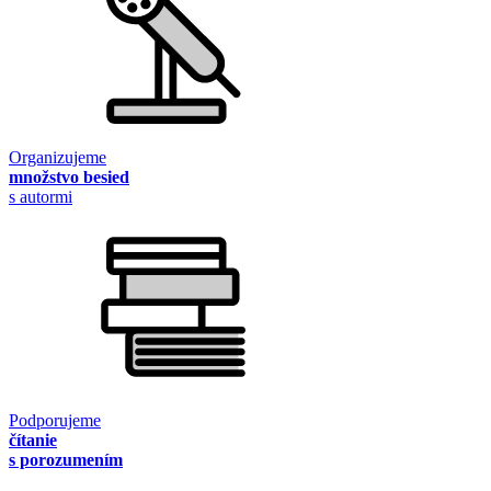
Organizujeme
množstvo besied
s autormi
Podporujeme
čítanie
s porozumením