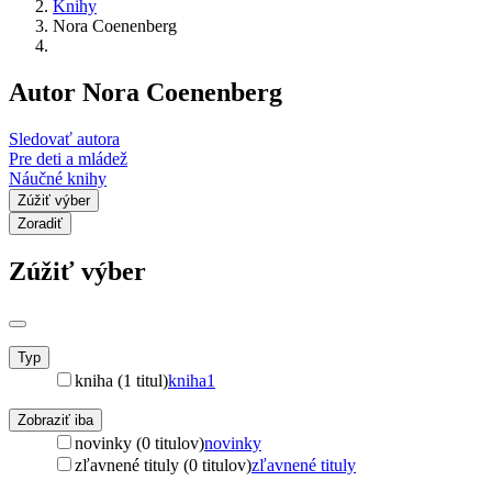
Knihy
Nora Coenenberg
Autor Nora Coenenberg
Sledovať autora
Pre deti a mládež
Náučné knihy
Zúžiť výber
Zoradiť
Zúžiť výber
Typ
kniha (1 titul)
kniha
1
Zobraziť iba
novinky (0 titulov)
novinky
zľavnené tituly (0 titulov)
zľavnené tituly