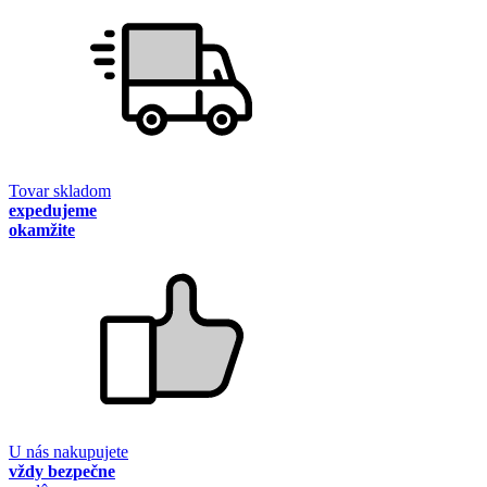
Tovar skladom
expedujeme
okamžite
U nás nakupujete
vždy bezpečne