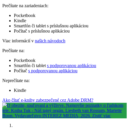
Prečítate na zariadeniach:
Pocketbook
Kindle
Smartfón či tablet s príslušnou aplikáciou
Počítač s príslušnou aplikáciou
Viac informácií v
našich návodoch
Prečítate na:
Pocketbook
Smartfón či tablet
s podporovanou aplikáciou
Počítač
s podporovanou aplikáciou
Neprečítate na:
Kindle
Ako čítať e-knihy zabezpečené cez Adobe DRM?