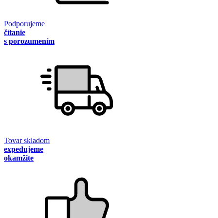
Podporujeme
čítanie
s porozumením
Tovar skladom
expedujeme
okamžite