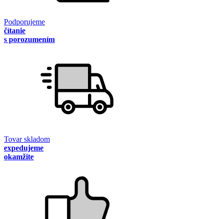
Podporujeme
čítanie
s porozumením
Tovar skladom
expedujeme
okamžite