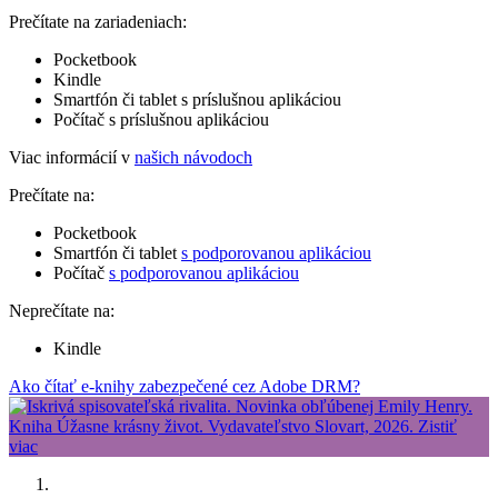
Prečítate na zariadeniach:
Pocketbook
Kindle
Smartfón či tablet s príslušnou aplikáciou
Počítač s príslušnou aplikáciou
Viac informácií v
našich návodoch
Prečítate na:
Pocketbook
Smartfón či tablet
s podporovanou aplikáciou
Počítač
s podporovanou aplikáciou
Neprečítate na:
Kindle
Ako čítať e-knihy zabezpečené cez Adobe DRM?