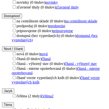
novinky (0 titulov)
novinky
zľavnené tituly (0 titulov)
zľavnené tituly
Dostupnosť
na centrálnom sklade (0 titulov)
na centrálnom sklade
predpredaj (0 titulov)
predpredaj
pripravujeme (0 titulov)
pripravujeme
dostupná (bez vypredaných) (0 titulov)
dostupná (bez
vypredaných)
Nové / čítané
nová (0 titulov)
nová
čítaná (0 titulov)
čítaná
čítaná - výborný stav (0 titulov)
čítaná - výborný stav
čítaná - mierne opotrebovaná (0 titulov)
čítaná - mierne
opotrebovaná
čítané verzie vypredaných kníh (0 titulov)
čítané verzie
vypredaných kníh
Jazyk
čeština (2 tituly)
čeština
2
Téma