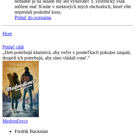
nemáme ju na sklade my ani vydavateľ :( Teoreticky však
môžete mať šťastie v niektorých iných obchodoch, ktoré ešte
nepredali posledné kusy.
Pridať do zoznamu
Hore
Pridať citát
Deti potrebujú klamstvá, aby večer v postieľkach pokojne zaspali,
dospelí ich potrebujú, aby ráno vládali vstať.
Medveďovce
Fredrik Backman