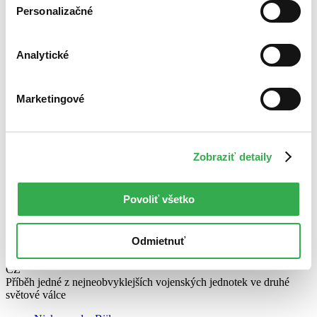
Personalizačné
Analytické
Marketingové
Zobraziť detaily
Povoliť všetko
Odmietnuť
10. komando zasahuje
CZ
Příběh jedné z nejneobvyklejších vojenských jednotek ve druhé
světové válce