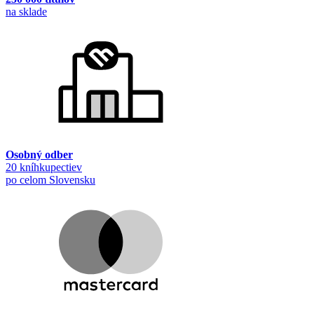
na sklade
Osobný odber
20 kníhkupectiev
po celom Slovensku