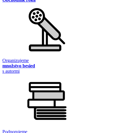
Organizujeme
množstvo besied
s autormi
Podporujeme