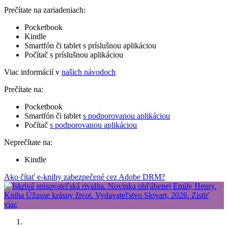
Prečítate na zariadeniach:
Pocketbook
Kindle
Smartfón či tablet s príslušnou aplikáciou
Počítač s príslušnou aplikáciou
Viac informácií v
našich návodoch
Prečítate na:
Pocketbook
Smartfón či tablet
s podporovanou aplikáciou
Počítač
s podporovanou aplikáciou
Neprečítate na:
Kindle
Ako čítať e-knihy zabezpečené cez Adobe DRM?