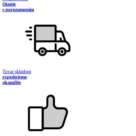
čítanie
s porozumením
Tovar skladom
expedujeme
okamžite