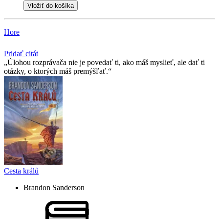
Vložiť do košíka
Hore
Pridať citát
Úlohou rozprávača nie je povedať ti, ako máš myslieť, ale dať ti
otázky, o ktorých máš premýšľať.
Cesta králů
Brandon Sanderson