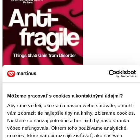
Môžeme pracovať s cookies a kontaktnými údajmi?
Aby sme vedeli, ako sa na našom webe správate, a mohli
vám zobraziť tie najlepšie tipy na knihy, zbierame cookies.
Antifragile
Niektoré sú naozaj potrebné a bez nich by naša stránka
EN
vôbec nefungovala. Okrem toho používame analytické
Nassim Nicholas Taleb
cookies, ktoré nám umožňujú zisťovať, ako náš web