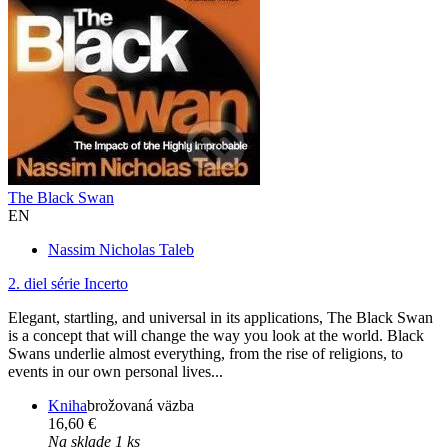
The Black Swan
EN
Nassim Nicholas Taleb
2. diel série
Incerto
Elegant, startling, and universal in its applications, The Black Swan
is a concept that will change the way you look at the world. Black
Swans underlie almost everything, from the rise of religions, to
events in our own personal lives...
Kniha
brožovaná väzba
16,60 €
Na sklade 1 ks