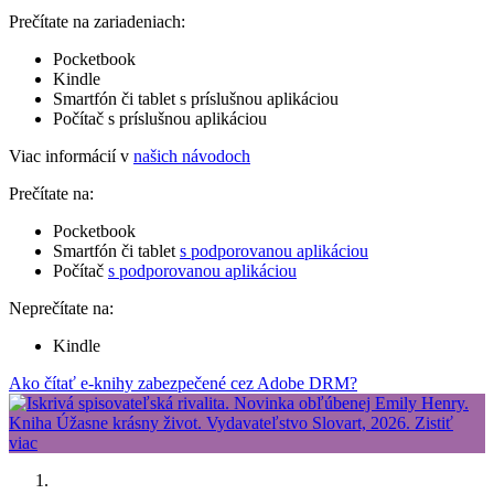
Prečítate na zariadeniach:
Pocketbook
Kindle
Smartfón či tablet s príslušnou aplikáciou
Počítač s príslušnou aplikáciou
Viac informácií v
našich návodoch
Prečítate na:
Pocketbook
Smartfón či tablet
s podporovanou aplikáciou
Počítač
s podporovanou aplikáciou
Neprečítate na:
Kindle
Ako čítať e-knihy zabezpečené cez Adobe DRM?