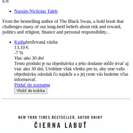
EN
Nassim Nicholas Taleb
From the bestselling author of The Black Swan, a bold book that
challenges many of our long-held beliefs about risk and reward,
politics and religion, finance and personal responsibility...
Kniha
brožovaná väzba
13,10 €
-7 %
Viac ako 30 dní
Tento produkt je na objednávku a jeho dodanie môže trvať aj
viac ako 30 dní. Urobíme však všetko pre to, aby sme vašu
objednávku odoslali čo najskôr a o jej ceste vás budeme včas
informovať.
Pridať do zoznamu
Vložiť do košíka