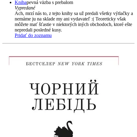
Kniha
pevná väzba s prebalom
Vypredané
Ach, mrzí nás to, z tejto knihy sa už predali všetky výtlačky a
nemáme ju na sklade my ani vydavateľ :( Teoreticky však
môžete mať šťastie v niektorých iných obchodoch, ktoré ešte
nepredali posledné kusy.
Pridať do zoznamu