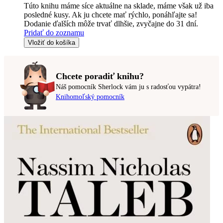
Túto knihu máme síce aktuálne na sklade, máme však už iba
posledné kusy. Ak ju chcete mať rýchlo, ponáhľajte sa!
Dodanie ďalších môže trvať dlhšie, zvyčajne do 31 dní.
Pridať do zoznamu
Vložiť do košíka
Chcete poradiť knihu?
Náš pomocník Sherlock vám ju s radosťou vypátra!
Knihomoľský pomocník