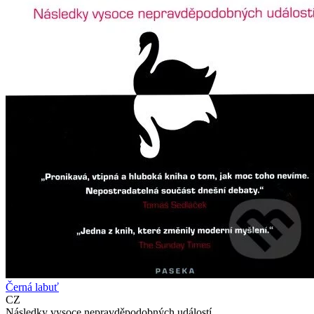
Černá labuť
CZ
Následky vysoce nepravděpodobných událostí