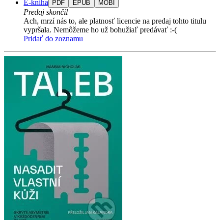
E-kniha
PDF
EPUB
MOBI
Predaj skončil
Ach, mrzí nás to, ale platnosť licencie na predaj tohto titulu
vypršala. Nemôžeme ho už bohužiaľ predávať :-(
Pridať do zoznamu