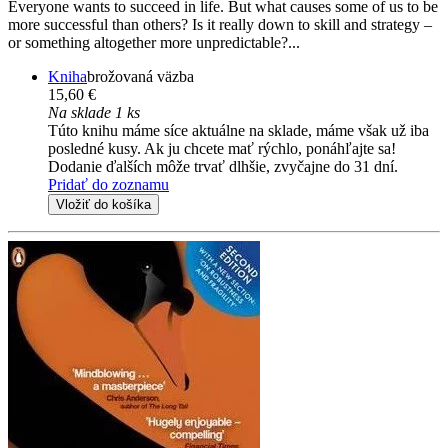
Everyone wants to succeed in life. But what causes some of us to be
more successful than others? Is it really down to skill and strategy –
or something altogether more unpredictable?...
Kniha
brožovaná väzba
15,60 €
Na sklade 1 ks
Túto knihu máme síce aktuálne na sklade, máme však už iba
posledné kusy. Ak ju chcete mať rýchlo, ponáhľajte sa!
Dodanie ďalších môže trvať dlhšie, zvyčajne do 31 dní.
Pridať do zoznamu
Vložiť do košíka