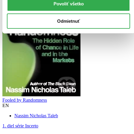
Povoliť všetko
Odmietnuť
Fooled by Randomness
EN
Nassim Nicholas Taleb
1. diel série
Incerto