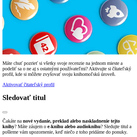
Máte chuť pozrieť si všetky svoje recenzie na jednom mieste a
podeliť sa o ne aj s ostatnými používateľmi? Aktivujte si čítateľský
profil, kde si môžete zvyšovať svoju knihomoľskú úroveň.
Aktivovať čitateľský profil
Sledovať titul
Čakáte na
nové vydanie, preklad alebo naskladnenie tejto
knihy
? Máte záujem o
e-knihu alebo audioknihu
? Sledujte titul a
pošleme vám upozornenie, keď niečo z toho pridáme do ponuky.