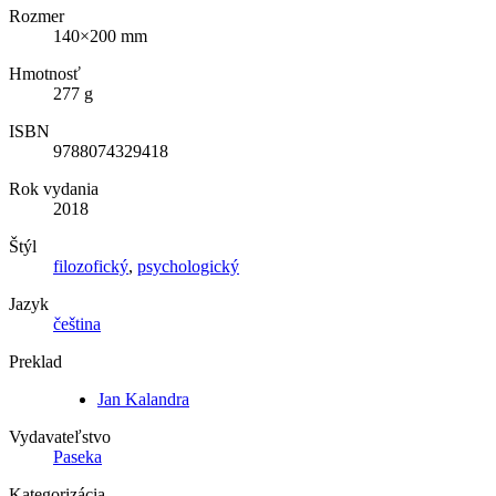
Rozmer
140×200 mm
Hmotnosť
277 g
ISBN
9788074329418
Rok vydania
2018
Štýl
filozofický
,
psychologický
Jazyk
čeština
Preklad
Jan Kalandra
Vydavateľstvo
Paseka
Kategorizácia