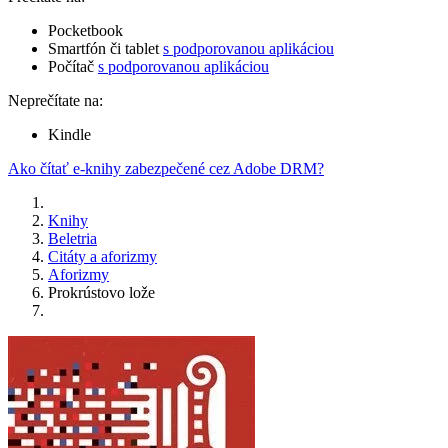
Pocketbook
Smartfón či tablet
s podporovanou aplikáciou
Počítač
s podporovanou aplikáciou
Neprečítate na:
Kindle
Ako čítať e-knihy zabezpečené cez Adobe DRM?
Knihy
Beletria
Citáty a aforizmy
Aforizmy
Prokrústovo lože