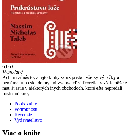
6,06 €
Vypredané
Ach, mrzí nás to, z tejto knihy sa už predali všetky výtlačky a
nemáme ju na sklade my ani vydavateľ :( Teoreticky však môžete
mať šťastie v niektorých iných obchodoch, ktoré ešte nepredali
posledné kusy.
Popis knihy
Podrobnosti
Recenzie
Vydavateľstvo
Viac o knihe