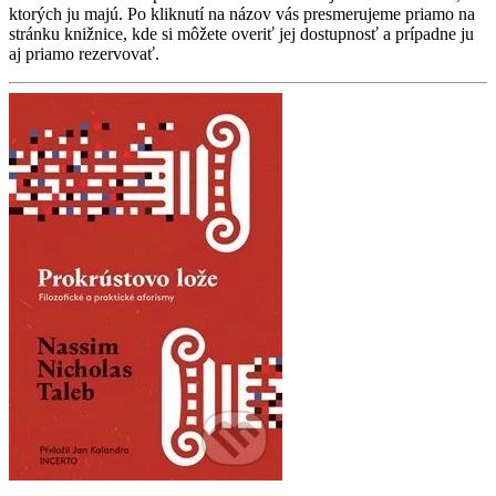
ktorých ju majú. Po kliknutí na názov vás presmerujeme priamo na
stránku knižnice, kde si môžete overiť jej dostupnosť a prípadne ju
aj priamo rezervovať.