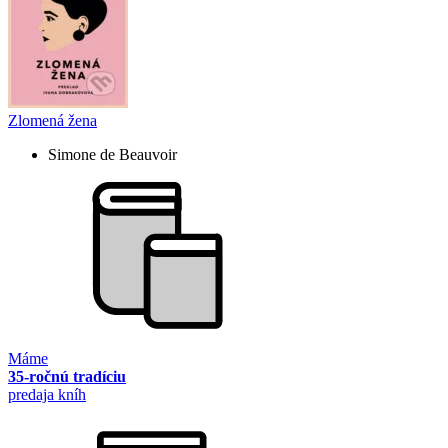
Zlomená žena
Simone de Beauvoir
Máme
35-ročnú tradíciu
predaja kníh