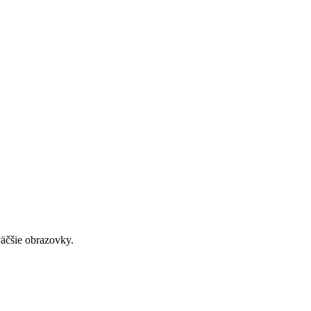
väčšie obrazovky.