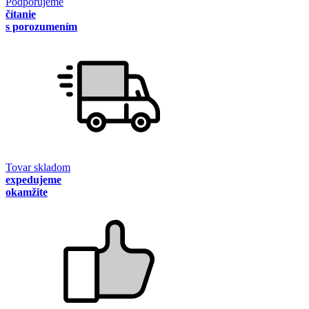
Podporujeme
čítanie
s porozumením
Tovar skladom
expedujeme
okamžite