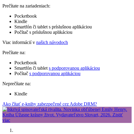
Prečítate na zariadeniach:
Pocketbook
Kindle
Smartfón či tablet s príslušnou aplikáciou
Počítač s príslušnou aplikáciou
Viac informácií v
našich návodoch
Prečítate na:
Pocketbook
Smartfón či tablet
s podporovanou aplikáciou
Počítač
s podporovanou aplikáciou
Neprečítate na:
Kindle
Ako čítať e-knihy zabezpečené cez Adobe DRM?