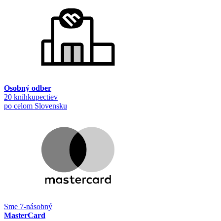
Osobný odber
20 kníhkupectiev
po celom Slovensku
Sme 7-násobný
MasterCard