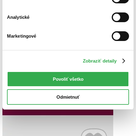
Analytické
Marketingové
Zobraziť detaily
Povoliť všetko
Odmietnuť