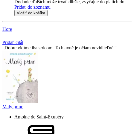
Dodanie ďalších môže trvať dlhšie, zvyčajne do piatich dní.
Pridať do zoznamu
Vložiť do košíka
Hore
Pridať citát
Dobre vidíme iba srdcom. To hlavné je očiam neviditeľné.
Malý princ
Antoine de Saint-Exupéry