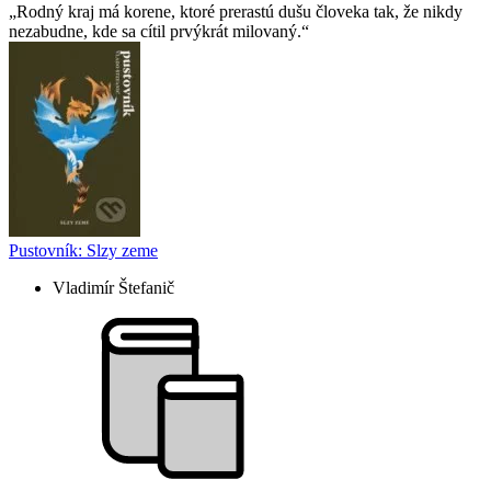
Rodný kraj má korene, ktoré prerastú dušu človeka tak, že nikdy
nezabudne, kde sa cítil prvýkrát milovaný.
Pustovník: Slzy zeme
Vladimír Štefanič