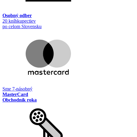
Osobný odber
20 kníhkupectiev
po celom Slovensku
Sme 7-násobný
MasterCard
Obchodník roka