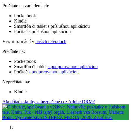
Prečítate na zariadeniach:
Pocketbook
Kindle
Smartfón či tablet s príslušnou aplikáciou
Počítač s príslušnou aplikáciou
Viac informácií v
našich návodoch
Prečítate na:
Pocketbook
Smartfón či tablet
s podporovanou aplikáciou
Počítač
s podporovanou aplikáciou
Neprečítate na:
Kindle
Ako čítať e-knihy zabezpečené cez Adobe DRM?