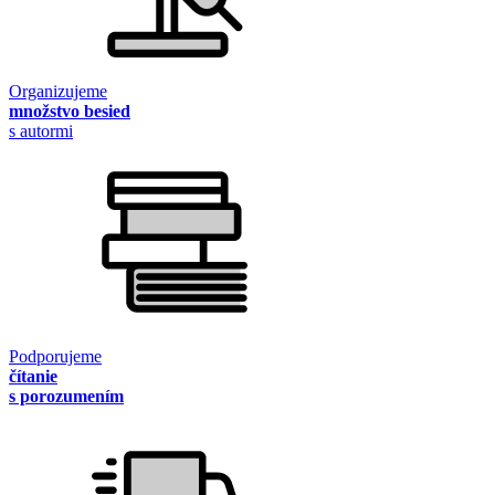
Organizujeme
množstvo besied
s autormi
Podporujeme
čítanie
s porozumením