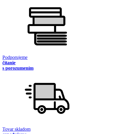
Podporujeme
čítanie
s porozumením
Tovar skladom