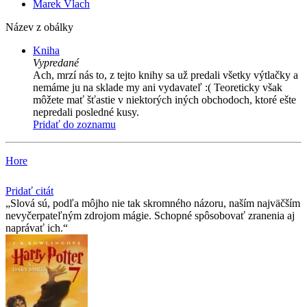
Marek Vlach
Název z obálky
Kniha
Vypredané
Ach, mrzí nás to, z tejto knihy sa už predali všetky výtlačky a
nemáme ju na sklade my ani vydavateľ :( Teoreticky však
môžete mať šťastie v niektorých iných obchodoch, ktoré ešte
nepredali posledné kusy.
Pridať do zoznamu
Hore
Pridať citát
Slová sú, podľa môjho nie tak skromného názoru, naším najväčším
nevyčerpateľným zdrojom mágie. Schopné spôsobovať zranenia aj
naprávať ich.