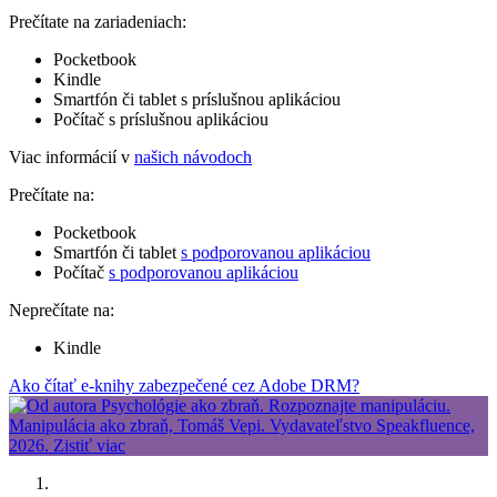
Prečítate na zariadeniach:
Pocketbook
Kindle
Smartfón či tablet s príslušnou aplikáciou
Počítač s príslušnou aplikáciou
Viac informácií v
našich návodoch
Prečítate na:
Pocketbook
Smartfón či tablet
s podporovanou aplikáciou
Počítač
s podporovanou aplikáciou
Neprečítate na:
Kindle
Ako čítať e-knihy zabezpečené cez Adobe DRM?