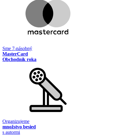
Sme 7-násobný
MasterCard
Obchodník roka
Organizujeme
množstvo besied
s autormi