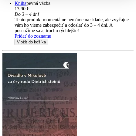
Kniha
pevná väzba
13,90 €
Do 3 – 4 dní
Tento produkt momentálne nemáme na sklade, ale zvyčajne
vám ho vieme zabezpečiť a odoslať do 3 – 4 dní. A
posnažíme sa aj trochu rýchlejšie!
Pridať do zoznamu
Vložiť do košíka