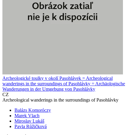
Archeologické toulky v okolí Pasohlávek = Archeological
wanderings in the surroundings of Pasohlávky = Archäologische
Wanderungen in der Umgebung von Pasohlávky
CZ
Archeological wanderings in the surroundings of Pasohlávky
Balázs Komoróczy
Marek Vlach
Miroslav Lukáš
Pavla Růžičková