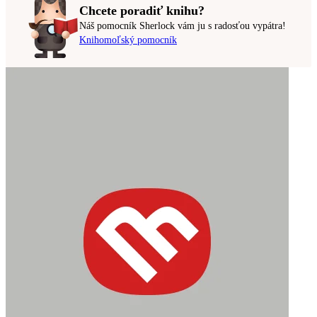
Chcete poradiť knihu?
Náš pomocník Sherlock vám ju s radosťou vypátra!
Knihomoľský pomocník