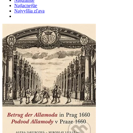
Najdrahšie
Najlacnejšie
Najvyššia zľava