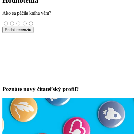
Hodnotenia
Ako sa páčila kniha vám?
Pridať recenziu
Poznáte nový čitateľský profil?