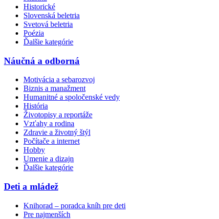
Historické
Slovenská beletria
Svetová beletria
Poézia
Ďalšie kategórie
Náučná a odborná
Motivácia a sebarozvoj
Biznis a manažment
Humanitné a spoločenské vedy
História
Životopisy a reportáže
Vzťahy a rodina
Zdravie a životný štýl
Počítače a internet
Hobby
Umenie a dizajn
Ďalšie kategórie
Deti a mládež
Knihorad – poradca kníh pre deti
Pre najmenších