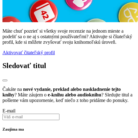
Máte chuť pozrieť si všetky svoje recenzie na jednom mieste a
podeliť sa o ne aj s ostatnými používateľmi? Aktivujte si čítateľský
profil, kde si môžete zvyšovať svoju knihomoľskú úroveň.
Aktivovať čitateľský profil
Sledovať titul
Čakáte na
nové vydanie, preklad alebo naskladnenie tejto
knihy
? Máte záujem o
e-knihu alebo audioknihu
? Sledujte titul a
pošleme vám upozornenie, keď niečo z toho pridáme do ponuky.
E-mail
Zaujíma ma