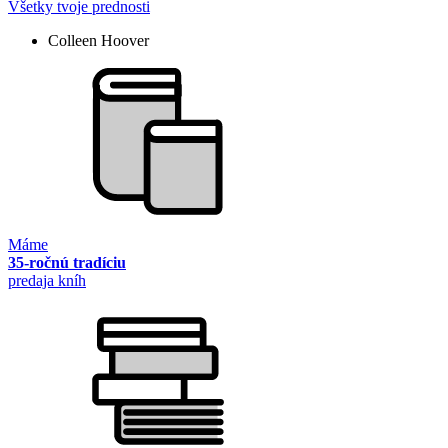
Všetky tvoje prednosti
Colleen Hoover
Máme
35-ročnú tradíciu
predaja kníh