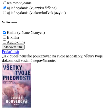
len toto vydanie
aj iné vydania (v jazyku čeština)
aj iné vydania (v akomkoľvek jazyku)
Vo formáte
Kniha (vrátane čítaných)
E-kniha
Audiokniha
Sledovať titul
Pridať citát
Ak budeš neustále poukazovať na svoje nedostatky, všetky tvoje
dokonalosti zostanú nepovšimnuté.