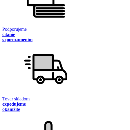
Podporujeme
čítanie
s porozumením
Tovar skladom
expedujeme
okamžite