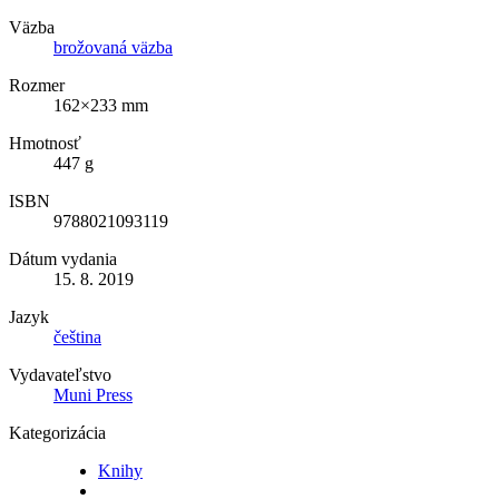
Väzba
brožovaná väzba
Rozmer
162×233 mm
Hmotnosť
447 g
ISBN
9788021093119
Dátum vydania
15. 8. 2019
Jazyk
čeština
Vydavateľstvo
Muni Press
Kategorizácia
Knihy