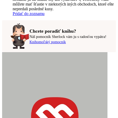
môžete mať šťastie v niektorých iných obchodoch, ktoré ešte
nepredali posledné kusy.
Pridať do zoznamu
Chcete poradiť knihu?
Náš pomocník Sherlock vám ju s radosťou vypátra!
Knihomoľský pomocník