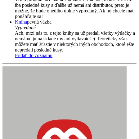
iba posledné kusy a ďalšie už nemá ani distribútor, preto je
možné, že bude onedlho úplne vypredaný. Ak ho chcete mať,
ponáhľajte sa!
Kniha
pevná väzba
Vypredané
Ach, mrzí nás to, z tejto knihy sa už predali všetky výtlačky a
nemáme ju na sklade my ani vydavateľ :( Teoreticky však
môžete mať šťastie v niektorých iných obchodoch, ktoré ešte
nepredali posledné kusy.
Pridať do zoznamu