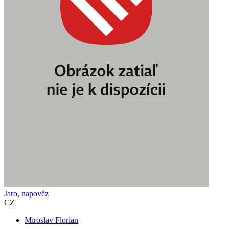
Jaro, napověz
CZ
Miroslav Florian