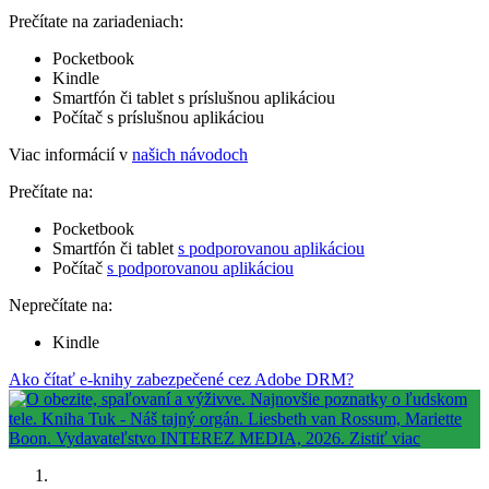
Prečítate na zariadeniach:
Pocketbook
Kindle
Smartfón či tablet s príslušnou aplikáciou
Počítač s príslušnou aplikáciou
Viac informácií v
našich návodoch
Prečítate na:
Pocketbook
Smartfón či tablet
s podporovanou aplikáciou
Počítač
s podporovanou aplikáciou
Neprečítate na:
Kindle
Ako čítať e-knihy zabezpečené cez Adobe DRM?