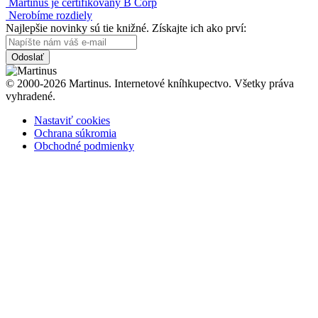
Martinus je certifikovaný B Corp
Nerobíme rozdiely
Najlepšie novinky sú tie knižné. Získajte ich ako prví:
Odoslať
© 2000-2026 Martinus. Internetové kníhkupectvo. Všetky práva
vyhradené.
Nastaviť cookies
Ochrana súkromia
Obchodné podmienky