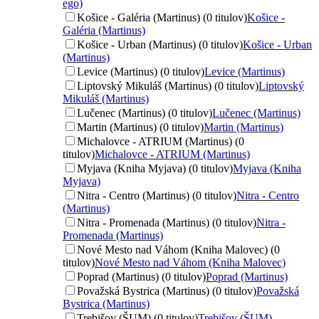
ego)
Košice - Galéria (Martinus) (0 titulov)
Košice -
Galéria (Martinus)
Košice - Urban (Martinus) (0 titulov)
Košice - Urban
(Martinus)
Levice (Martinus) (0 titulov)
Levice (Martinus)
Liptovský Mikuláš (Martinus) (0 titulov)
Liptovský
Mikuláš (Martinus)
Lučenec (Martinus) (0 titulov)
Lučenec (Martinus)
Martin (Martinus) (0 titulov)
Martin (Martinus)
Michalovce - ATRIUM (Martinus) (0
titulov)
Michalovce - ATRIUM (Martinus)
Myjava (Kniha Myjava) (0 titulov)
Myjava (Kniha
Myjava)
Nitra - Centro (Martinus) (0 titulov)
Nitra - Centro
(Martinus)
Nitra - Promenada (Martinus) (0 titulov)
Nitra -
Promenada (Martinus)
Nové Mesto nad Váhom (Kniha Malovec) (0
titulov)
Nové Mesto nad Váhom (Kniha Malovec)
Poprad (Martinus) (0 titulov)
Poprad (Martinus)
Považská Bystrica (Martinus) (0 titulov)
Považská
Bystrica (Martinus)
Trebišov (ŠUM) (0 titulov)
Trebišov (ŠUM)