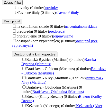
Zobraziť iba
novinky (0 titulov)
novinky
zľavnené tituly (0 titulov)
zľavnené tituly
Dostupnosť
na centrálnom sklade (0 titulov)
na centrálnom sklade
predpredaj (0 titulov)
predpredaj
pripravujeme (0 titulov)
pripravujeme
dostupná (bez vypredaných) (0 titulov)
dostupná (bez
vypredaných)
Dostupnosť v kníhkupectve
Banská Bystrica (Martinus) (0 titulov)
Banská
Bystrica (Martinus)
Bratislava - Cubicon (Martinus) (0 titulov)
Bratislava
- Cubicon (Martinus)
Bratislava - Nivy (Martinus) (0 titulov)
Bratislava -
Nivy (Martinus)
Bratislava - Obchodná (Martinus) (0
titulov)
Bratislava - Obchodná (Martinus)
Brezno (Knihy Brezno) (0 titulov)
Brezno (Knihy
Brezno)
Kežmarok (Alter ego) (0 titulov)
Kežmarok (Alter