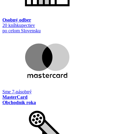
Osobný odber
20 kníhkupectiev
po celom Slovensku
Sme 7-násobný
MasterCard
Obchodník roka