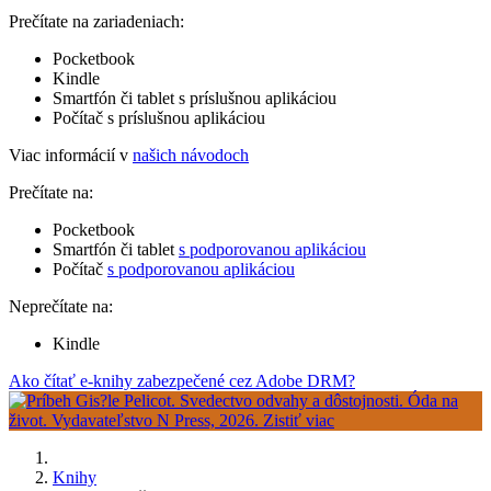
Prečítate na zariadeniach:
Pocketbook
Kindle
Smartfón či tablet s príslušnou aplikáciou
Počítač s príslušnou aplikáciou
Viac informácií v
našich návodoch
Prečítate na:
Pocketbook
Smartfón či tablet
s podporovanou aplikáciou
Počítač
s podporovanou aplikáciou
Neprečítate na:
Kindle
Ako čítať e-knihy zabezpečené cez Adobe DRM?
Knihy