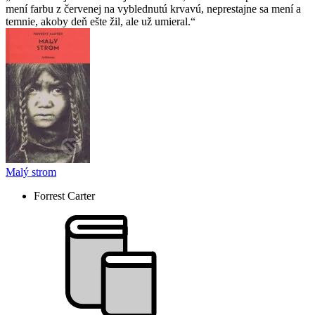
mení farbu z červenej na vyblednutú krvavú, neprestajne sa mení a
temnie, akoby deň ešte žil, ale už umieral.
Malý strom
Forrest Carter