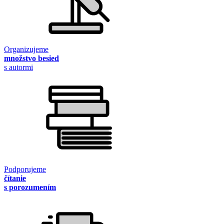
Organizujeme
množstvo besied
s autormi
Podporujeme
čítanie
s porozumením