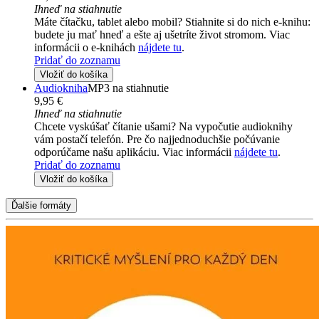
Ihneď na stiahnutie
Máte čítačku, tablet alebo mobil? Stiahnite si do nich e-knihu:
budete ju mať hneď a ešte aj ušetríte život stromom. Viac
informácii o e-knihách
nájdete tu
.
Pridať do zoznamu
Vložiť do košíka
Audiokniha
MP3 na stiahnutie
9,95 €
Ihneď na stiahnutie
Chcete vyskúšať čítanie ušami? Na vypočutie audioknihy
vám postačí telefón. Pre čo najjednoduchšie počúvanie
odporúčame našu aplikáciu. Viac informácii
nájdete tu
.
Pridať do zoznamu
Vložiť do košíka
Ďalšie formáty