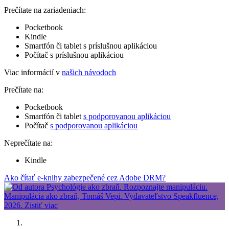
Prečítate na zariadeniach:
Pocketbook
Kindle
Smartfón či tablet s príslušnou aplikáciou
Počítač s príslušnou aplikáciou
Viac informácií v
našich návodoch
Prečítate na:
Pocketbook
Smartfón či tablet
s podporovanou aplikáciou
Počítač
s podporovanou aplikáciou
Neprečítate na:
Kindle
Ako čítať e-knihy zabezpečené cez Adobe DRM?