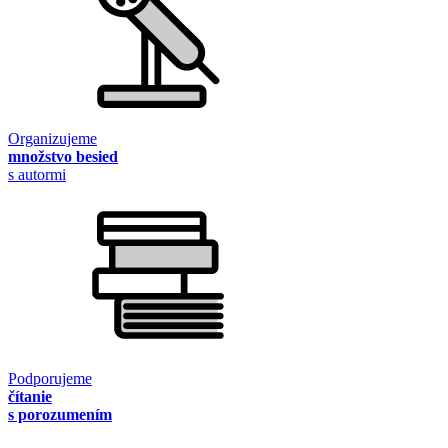
Organizujeme
množstvo besied
s autormi
Podporujeme
čítanie
s porozumením