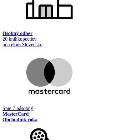
Osobný odber
20 kníhkupectiev
po celom Slovensku
Sme 7-násobný
MasterCard
Obchodník roka