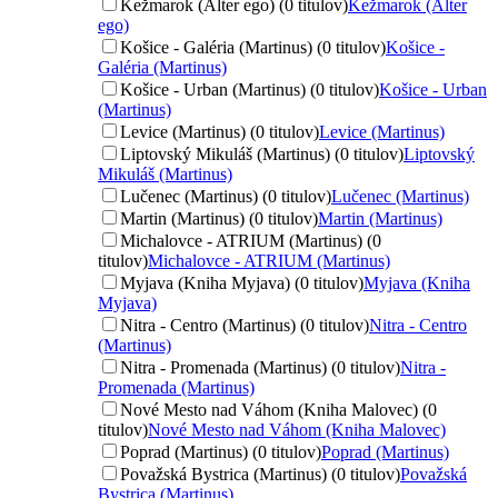
Kežmarok (Alter ego) (0 titulov)
Kežmarok (Alter
ego)
Košice - Galéria (Martinus) (0 titulov)
Košice -
Galéria (Martinus)
Košice - Urban (Martinus) (0 titulov)
Košice - Urban
(Martinus)
Levice (Martinus) (0 titulov)
Levice (Martinus)
Liptovský Mikuláš (Martinus) (0 titulov)
Liptovský
Mikuláš (Martinus)
Lučenec (Martinus) (0 titulov)
Lučenec (Martinus)
Martin (Martinus) (0 titulov)
Martin (Martinus)
Michalovce - ATRIUM (Martinus) (0
titulov)
Michalovce - ATRIUM (Martinus)
Myjava (Kniha Myjava) (0 titulov)
Myjava (Kniha
Myjava)
Nitra - Centro (Martinus) (0 titulov)
Nitra - Centro
(Martinus)
Nitra - Promenada (Martinus) (0 titulov)
Nitra -
Promenada (Martinus)
Nové Mesto nad Váhom (Kniha Malovec) (0
titulov)
Nové Mesto nad Váhom (Kniha Malovec)
Poprad (Martinus) (0 titulov)
Poprad (Martinus)
Považská Bystrica (Martinus) (0 titulov)
Považská
Bystrica (Martinus)