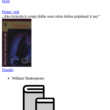
Hore
Pridať citát
Ako hviezda k svojej dráhe som celou dušou pripútaný k nej.
Hamlet
William Shakespeare