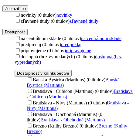
Zobraziť iba
novinky (0 titulov)
novinky
zľavnené tituly (0 titulov)
zľavnené tituly
Dostupnosť
na centrálnom sklade (0 titulov)
na centrálnom sklade
predpredaj (0 titulov)
predpredaj
pripravujeme (0 titulov)
pripravujeme
dostupná (bez vypredaných) (0 titulov)
dostupná (bez
vypredaných)
Dostupnosť v kníhkupectve
Banská Bystrica (Martinus) (0 titulov)
Banská
Bystrica (Martinus)
Bratislava - Cubicon (Martinus) (0 titulov)
Bratislava
- Cubicon (Martinus)
Bratislava - Nivy (Martinus) (0 titulov)
Bratislava -
Nivy (Martinus)
Bratislava - Obchodná (Martinus) (0
titulov)
Bratislava - Obchodná (Martinus)
Brezno (Knihy Brezno) (0 titulov)
Brezno (Knihy
Brezno)