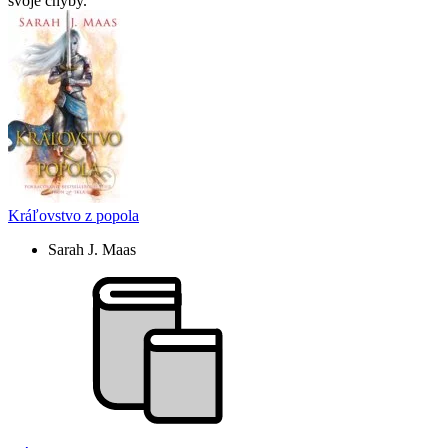
svoje chyby.
Kráľovstvo z popola
Sarah J. Maas