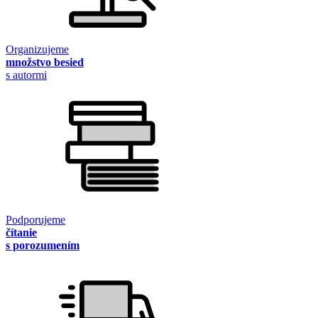
Organizujeme
množstvo besied
s autormi
Podporujeme
čítanie
s porozumením