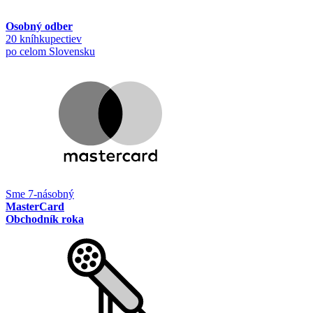
Osobný odber
20 kníhkupectiev
po celom Slovensku
Sme 7-násobný
MasterCard
Obchodník roka