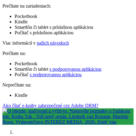
Prečítate na zariadeniach:
Pocketbook
Kindle
Smartfón či tablet s príslušnou aplikáciou
Počítač s príslušnou aplikáciou
Viac informácií v
našich návodoch
Prečítate na:
Pocketbook
Smartfón či tablet
s podporovanou aplikáciou
Počítač
s podporovanou aplikáciou
Neprečítate na:
Kindle
Ako čítať e-knihy zabezpečené cez Adobe DRM?