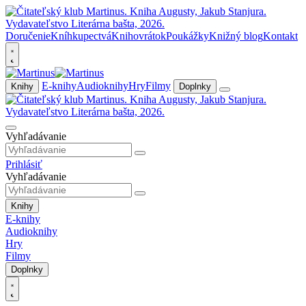
Doručenie
Kníhkupectvá
Knihovrátok
Poukážky
Knižný blog
Kontakt
E-knihy
Audioknihy
Hry
Filmy
Knihy
Doplnky
Vyhľadávanie
Prihlásiť
Vyhľadávanie
Knihy
E-knihy
Audioknihy
Hry
Filmy
Doplnky