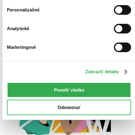
Personalizačné
Analytické
Marketingové
Zobraziť detaily
Povoliť všetko
Odmietnuť