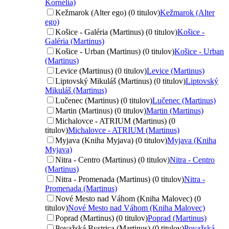
Kornélia)
Kežmarok (Alter ego) (0 titulov)
Kežmarok (Alter
ego)
Košice - Galéria (Martinus) (0 titulov)
Košice -
Galéria (Martinus)
Košice - Urban (Martinus) (0 titulov)
Košice - Urban
(Martinus)
Levice (Martinus) (0 titulov)
Levice (Martinus)
Liptovský Mikuláš (Martinus) (0 titulov)
Liptovský
Mikuláš (Martinus)
Lučenec (Martinus) (0 titulov)
Lučenec (Martinus)
Martin (Martinus) (0 titulov)
Martin (Martinus)
Michalovce - ATRIUM (Martinus) (0
titulov)
Michalovce - ATRIUM (Martinus)
Myjava (Kniha Myjava) (0 titulov)
Myjava (Kniha
Myjava)
Nitra - Centro (Martinus) (0 titulov)
Nitra - Centro
(Martinus)
Nitra - Promenada (Martinus) (0 titulov)
Nitra -
Promenada (Martinus)
Nové Mesto nad Váhom (Kniha Malovec) (0
titulov)
Nové Mesto nad Váhom (Kniha Malovec)
Poprad (Martinus) (0 titulov)
Poprad (Martinus)
Považská Bystrica (Martinus) (0 titulov)
Považská