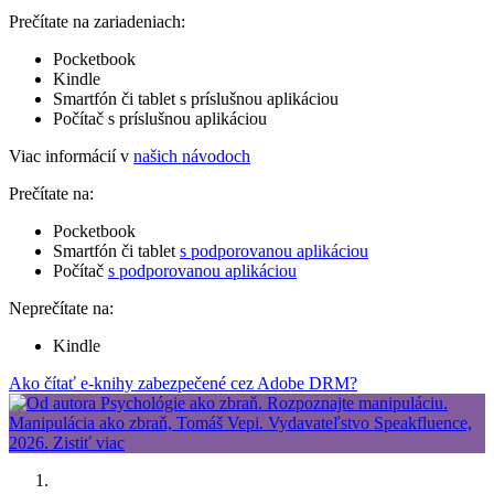
Prečítate na zariadeniach:
Pocketbook
Kindle
Smartfón či tablet s príslušnou aplikáciou
Počítač s príslušnou aplikáciou
Viac informácií v
našich návodoch
Prečítate na:
Pocketbook
Smartfón či tablet
s podporovanou aplikáciou
Počítač
s podporovanou aplikáciou
Neprečítate na:
Kindle
Ako čítať e-knihy zabezpečené cez Adobe DRM?