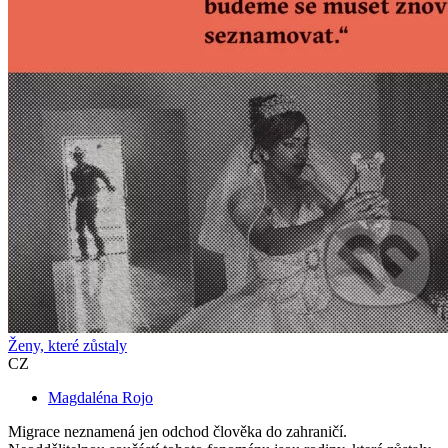
Ženy, které zůstaly
CZ
Magdaléna Rojo
Migrace neznamená jen odchod člověka do zahraničí.