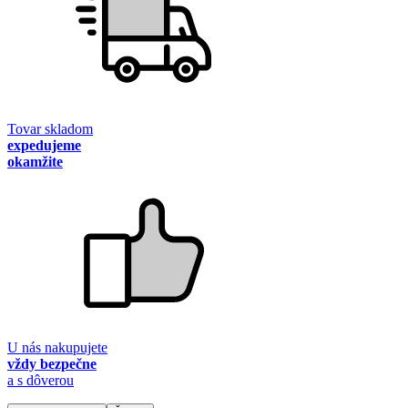
Tovar skladom
expedujeme
okamžite
U nás nakupujete
vždy bezpečne
a s dôverou