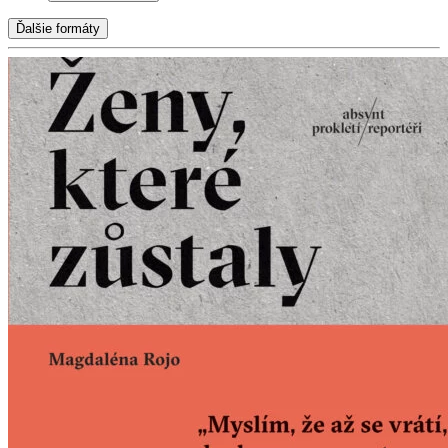
Ďalšie formáty