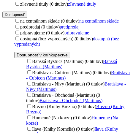
zľavnené tituly (0 titulov)
zľavnené tituly
Dostupnosť
na centrálnom sklade (0 titulov)
na centrálnom sklade
predpredaj (0 titulov)
predpredaj
pripravujeme (0 titulov)
pripravujeme
dostupná (bez vypredaných) (0 titulov)
dostupná (bez
vypredaných)
Dostupnosť v kníhkupectve
Banská Bystrica (Martinus) (0 titulov)
Banská
Bystrica (Martinus)
Bratislava - Cubicon (Martinus) (0 titulov)
Bratislava
- Cubicon (Martinus)
Bratislava - Nivy (Martinus) (0 titulov)
Bratislava -
Nivy (Martinus)
Bratislava - Obchodná (Martinus) (0
titulov)
Bratislava - Obchodná (Martinus)
Brezno (Knihy Brezno) (0 titulov)
Brezno (Knihy
Brezno)
Humenné (Na korze) (0 titulov)
Humenné (Na
korze)
Ilava (Knihy Kornélia) (0 titulov)
Ilava (Knihy