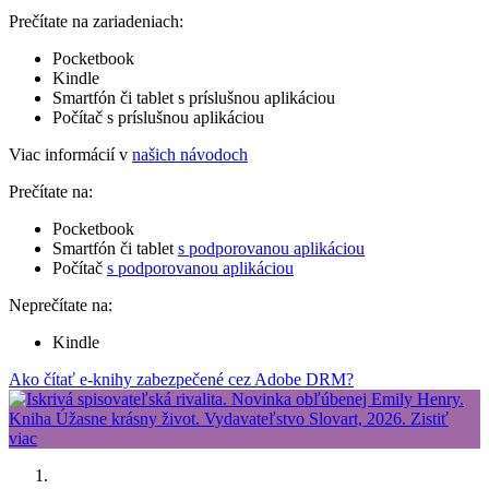
Prečítate na zariadeniach:
Pocketbook
Kindle
Smartfón či tablet s príslušnou aplikáciou
Počítač s príslušnou aplikáciou
Viac informácií v
našich návodoch
Prečítate na:
Pocketbook
Smartfón či tablet
s podporovanou aplikáciou
Počítač
s podporovanou aplikáciou
Neprečítate na:
Kindle
Ako čítať e-knihy zabezpečené cez Adobe DRM?