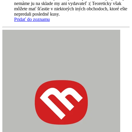
nemáme ju na sklade my ani vydavateľ :( Teoreticky však
môžete mať šťastie v niektorých iných obchodoch, ktoré ešte
nepredali posledné kusy.
Pridať do zoznamu