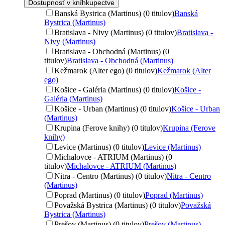
Dostupnosť v kníhkupectve
Banská Bystrica (Martinus) (0 titulov)
Banská
Bystrica (Martinus)
Bratislava - Nivy (Martinus) (0 titulov)
Bratislava -
Nivy (Martinus)
Bratislava - Obchodná (Martinus) (0
titulov)
Bratislava - Obchodná (Martinus)
Kežmarok (Alter ego) (0 titulov)
Kežmarok (Alter
ego)
Košice - Galéria (Martinus) (0 titulov)
Košice -
Galéria (Martinus)
Košice - Urban (Martinus) (0 titulov)
Košice - Urban
(Martinus)
Krupina (Ferove knihy) (0 titulov)
Krupina (Ferove
knihy)
Levice (Martinus) (0 titulov)
Levice (Martinus)
Michalovce - ATRIUM (Martinus) (0
titulov)
Michalovce - ATRIUM (Martinus)
Nitra - Centro (Martinus) (0 titulov)
Nitra - Centro
(Martinus)
Poprad (Martinus) (0 titulov)
Poprad (Martinus)
Považská Bystrica (Martinus) (0 titulov)
Považská
Bystrica (Martinus)
Prešov (Martinus) (0 titulov)
Prešov (Martinus)