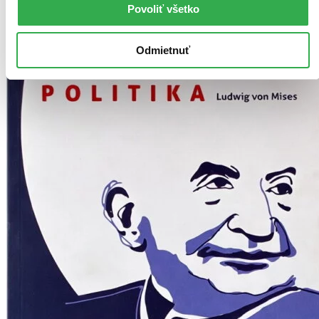
Povoliť všetko
Odmietnuť