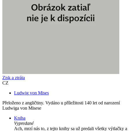
Zisk a ztráta
CZ
Ludwig von Mises
Přeloženo z angličtiny. Vydáno u příležitosti 140 let od narození
Ludwiga von Misese
Kniha
Vypredané
Ach, mrzí nás to, z tejto knihy sa už predali všetky výtlačky a