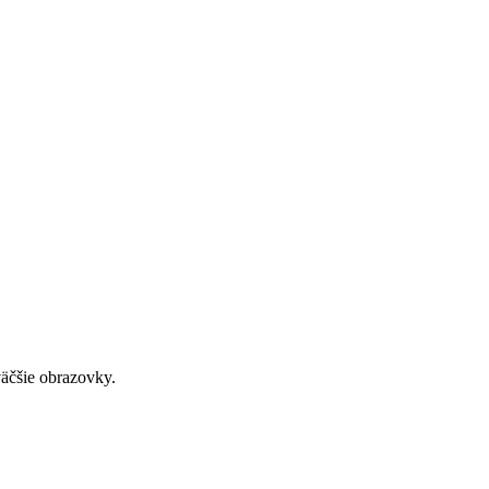
väčšie obrazovky.