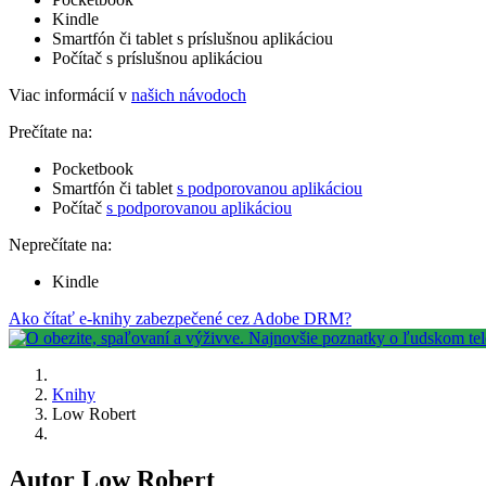
Kindle
Smartfón či tablet s príslušnou aplikáciou
Počítač s príslušnou aplikáciou
Viac informácií v
našich návodoch
Prečítate na:
Pocketbook
Smartfón či tablet
s podporovanou aplikáciou
Počítač
s podporovanou aplikáciou
Neprečítate na:
Kindle
Ako čítať e-knihy zabezpečené cez Adobe DRM?
Knihy
Low Robert
Autor Low Robert