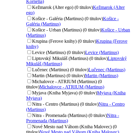
Kornélia)
Kežmarok (Alter ego) (0 titulov)
Kežmarok (Alter
ego)
Košice - Galéria (Martinus) (0 titulov)
Košice -
Galéria (Martinus)
Košice - Urban (Martinus) (0 titulov)
Košice - Urban
(Martinus)
Krupina (Ferove knihy) (0 titulov)
Krupina (Ferove
knihy)
Levice (Martinus) (0 titulov)
Levice (Martinus)
Liptovský Mikuláš (Martinus) (0 titulov)
Liptovský
Mikuláš (Martinus)
Lučenec (Martinus) (0 titulov)
Lučenec (Martinus)
Martin (Martinus) (0 titulov)
Martin (Martinus)
Michalovce - ATRIUM (Martinus) (0
titulov)
Michalovce - ATRIUM (Martinus)
Myjava (Kniha Myjava) (0 titulov)
Myjava (Kniha
Myjava)
Nitra - Centro (Martinus) (0 titulov)
Nitra - Centro
(Martinus)
Nitra - Promenada (Martinus) (0 titulov)
Nitra -
Promenada (Martinus)
Nové Mesto nad Váhom (Kniha Malovec) (0
titulov)
Nové Mesto nad Váhom (Kniha Malovec)