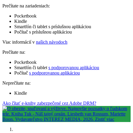
Prečítate na zariadeniach:
Pocketbook
Kindle
Smartfón či tablet s príslušnou aplikáciou
Počítač s príslušnou aplikáciou
Viac informácií v
našich návodoch
Prečítate na:
Pocketbook
Smartfón či tablet
s podporovanou aplikáciou
Počítač
s podporovanou aplikáciou
Neprečítate na:
Kindle
Ako čítať e-knihy zabezpečené cez Adobe DRM?