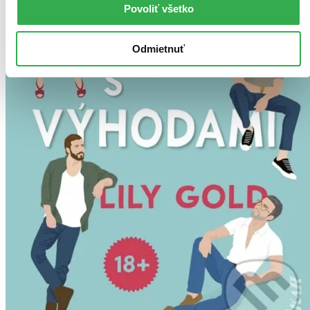
Povoliť všetko
Odmietnuť