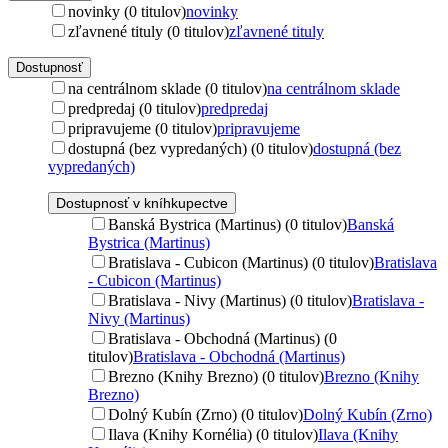
novinky (0 titulov)
novinky
zľavnené tituly (0 titulov)
zľavnené tituly
Dostupnosť
na centrálnom sklade (0 titulov)
na centrálnom sklade
predpredaj (0 titulov)
predpredaj
pripravujeme (0 titulov)
pripravujeme
dostupná (bez vypredaných) (0 titulov)
dostupná (bez
vypredaných)
Dostupnosť v kníhkupectve
Banská Bystrica (Martinus) (0 titulov)
Banská
Bystrica (Martinus)
Bratislava - Cubicon (Martinus) (0 titulov)
Bratislava
- Cubicon (Martinus)
Bratislava - Nivy (Martinus) (0 titulov)
Bratislava -
Nivy (Martinus)
Bratislava - Obchodná (Martinus) (0
titulov)
Bratislava - Obchodná (Martinus)
Brezno (Knihy Brezno) (0 titulov)
Brezno (Knihy
Brezno)
Dolný Kubín (Zrno) (0 titulov)
Dolný Kubín (Zrno)
Ilava (Knihy Kornélia) (0 titulov)
Ilava (Knihy