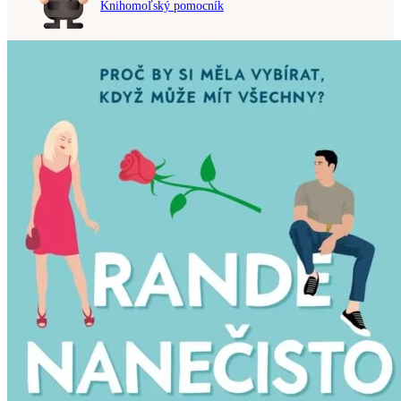
Knihomoľský pomocník