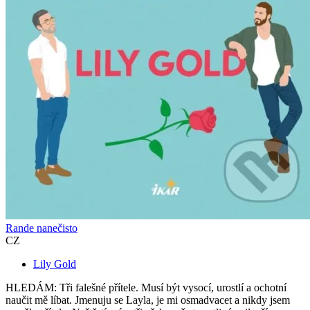
Rande nanečisto
CZ
Lily Gold
HLEDÁM: Tři falešné přítele. Musí být vysocí, urostlí a ochotní
naučit mě líbat. Jmenuju se Layla, je mi osmadvacet a nikdy jsem