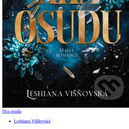
Hra osudu
Leshiana Višňovská