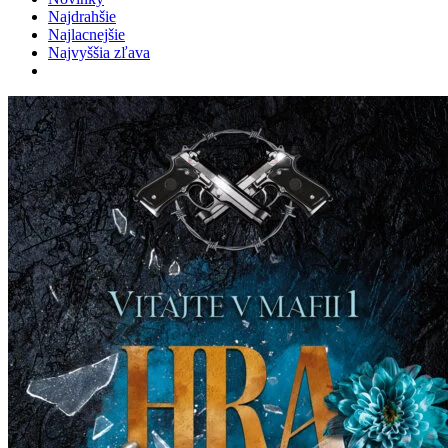
Najdrahšie
Najlacnejšie
Najvyššia zľava