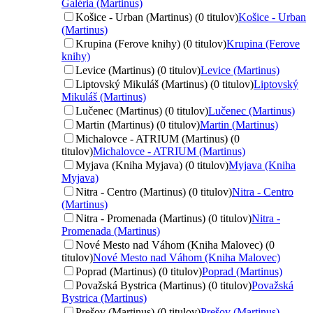
Galéria (Martinus)
Košice - Urban (Martinus) (0 titulov)
Košice - Urban
(Martinus)
Krupina (Ferove knihy) (0 titulov)
Krupina (Ferove
knihy)
Levice (Martinus) (0 titulov)
Levice (Martinus)
Liptovský Mikuláš (Martinus) (0 titulov)
Liptovský
Mikuláš (Martinus)
Lučenec (Martinus) (0 titulov)
Lučenec (Martinus)
Martin (Martinus) (0 titulov)
Martin (Martinus)
Michalovce - ATRIUM (Martinus) (0
titulov)
Michalovce - ATRIUM (Martinus)
Myjava (Kniha Myjava) (0 titulov)
Myjava (Kniha
Myjava)
Nitra - Centro (Martinus) (0 titulov)
Nitra - Centro
(Martinus)
Nitra - Promenada (Martinus) (0 titulov)
Nitra -
Promenada (Martinus)
Nové Mesto nad Váhom (Kniha Malovec) (0
titulov)
Nové Mesto nad Váhom (Kniha Malovec)
Poprad (Martinus) (0 titulov)
Poprad (Martinus)
Považská Bystrica (Martinus) (0 titulov)
Považská
Bystrica (Martinus)
Prešov (Martinus) (0 titulov)
Prešov (Martinus)