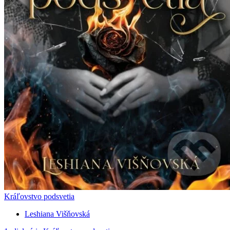
Kráľovstvo podsvetia
Leshiana Višňovská