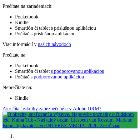
Prečítate na zariadeniach:
Pocketbook
Kindle
Smartfón či tablet s príslušnou aplikáciou
Počítač s príslušnou aplikáciou
Viac informácií v
našich návodoch
Prečítate na:
Pocketbook
Smartfón či tablet
s podporovanou aplikáciou
Počítač
s podporovanou aplikáciou
Neprečítate na:
Kindle
Ako čítať e-knihy zabezpečené cez Adobe DRM?