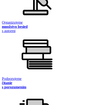
Organizujeme
množstvo besied
s autormi
Podporujeme
čítanie
s porozumením