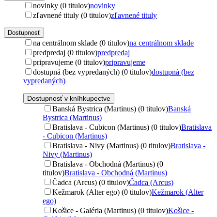
novinky (0 titulov)
novinky
zľavnené tituly (0 titulov)
zľavnené tituly
Dostupnosť
na centrálnom sklade (0 titulov)
na centrálnom sklade
predpredaj (0 titulov)
predpredaj
pripravujeme (0 titulov)
pripravujeme
dostupná (bez vypredaných) (0 titulov)
dostupná (bez
vypredaných)
Dostupnosť v kníhkupectve
Banská Bystrica (Martinus) (0 titulov)
Banská
Bystrica (Martinus)
Bratislava - Cubicon (Martinus) (0 titulov)
Bratislava
- Cubicon (Martinus)
Bratislava - Nivy (Martinus) (0 titulov)
Bratislava -
Nivy (Martinus)
Bratislava - Obchodná (Martinus) (0
titulov)
Bratislava - Obchodná (Martinus)
Čadca (Arcus) (0 titulov)
Čadca (Arcus)
Kežmarok (Alter ego) (0 titulov)
Kežmarok (Alter
ego)
Košice - Galéria (Martinus) (0 titulov)
Košice -