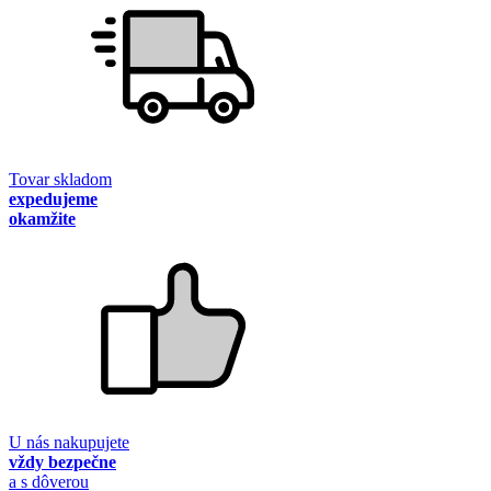
Tovar skladom
expedujeme
okamžite
U nás nakupujete
vždy bezpečne
a s dôverou