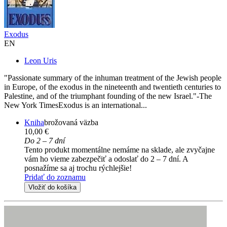
Exodus
EN
Leon Uris
"Passionate summary of the inhuman treatment of the Jewish people
in Europe, of the exodus in the nineteenth and twentieth centuries to
Palestine, and of the triumphant founding of the new Israel."-The
New York TimesExodus is an international...
Kniha
brožovaná väzba
10,00 €
Do 2 – 7 dní
Tento produkt momentálne nemáme na sklade, ale zvyčajne
vám ho vieme zabezpečiť a odoslať do 2 – 7 dní. A
posnažíme sa aj trochu rýchlejšie!
Pridať do zoznamu
Vložiť do košíka