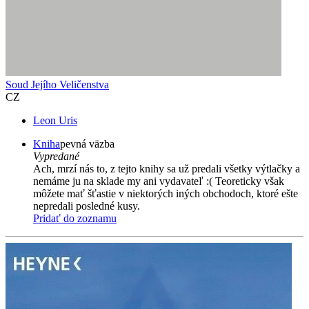
Soud Jejího Veličenstva
CZ
Leon Uris
Kniha
pevná väzba
Vypredané
Ach, mrzí nás to, z tejto knihy sa už predali všetky výtlačky a
nemáme ju na sklade my ani vydavateľ :( Teoreticky však
môžete mať šťastie v niektorých iných obchodoch, ktoré ešte
nepredali posledné kusy.
Pridať do zoznamu