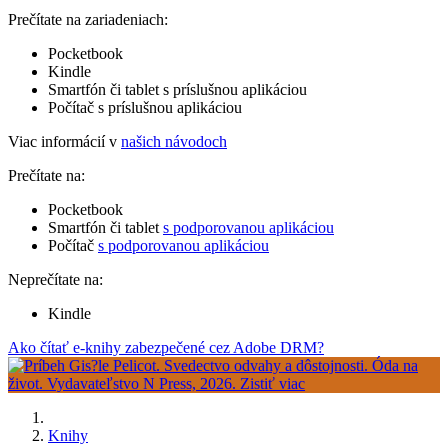
Prečítate na zariadeniach:
Pocketbook
Kindle
Smartfón či tablet s príslušnou aplikáciou
Počítač s príslušnou aplikáciou
Viac informácií v
našich návodoch
Prečítate na:
Pocketbook
Smartfón či tablet
s podporovanou aplikáciou
Počítač
s podporovanou aplikáciou
Neprečítate na:
Kindle
Ako čítať e-knihy zabezpečené cez Adobe DRM?
Knihy