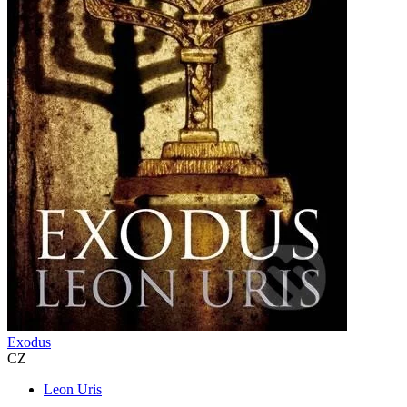
Exodus
CZ
Leon Uris