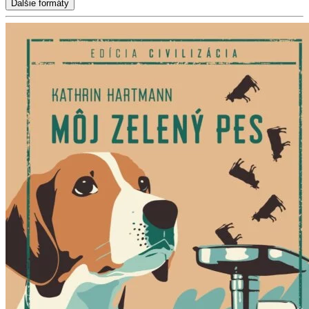
Ďalšie formáty