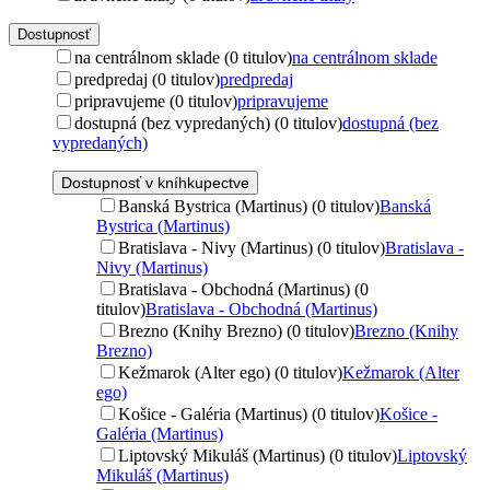
Dostupnosť
na centrálnom sklade (0 titulov)
na centrálnom sklade
predpredaj (0 titulov)
predpredaj
pripravujeme (0 titulov)
pripravujeme
dostupná (bez vypredaných) (0 titulov)
dostupná (bez
vypredaných)
Dostupnosť v kníhkupectve
Banská Bystrica (Martinus) (0 titulov)
Banská
Bystrica (Martinus)
Bratislava - Nivy (Martinus) (0 titulov)
Bratislava -
Nivy (Martinus)
Bratislava - Obchodná (Martinus) (0
titulov)
Bratislava - Obchodná (Martinus)
Brezno (Knihy Brezno) (0 titulov)
Brezno (Knihy
Brezno)
Kežmarok (Alter ego) (0 titulov)
Kežmarok (Alter
ego)
Košice - Galéria (Martinus) (0 titulov)
Košice -
Galéria (Martinus)
Liptovský Mikuláš (Martinus) (0 titulov)
Liptovský
Mikuláš (Martinus)