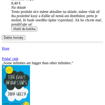
8,40 €
Na sklade
Tento produkt síce máme aktuálne na sklade, máme však už
iba posledné kusy a ďalšie už nemá ani distribútor, preto je
možné, že bude onedlho úplne vypredaný. Ak ho chcete mať,
ponáhľajte sa!
Vložiť do košíka
Ďalšie formáty
Hore
Pridať citát
Some infinities are bigger than other infinities.