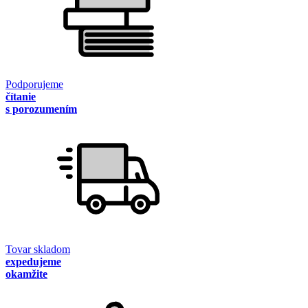
Podporujeme
čítanie
s porozumením
Tovar skladom
expedujeme
okamžite