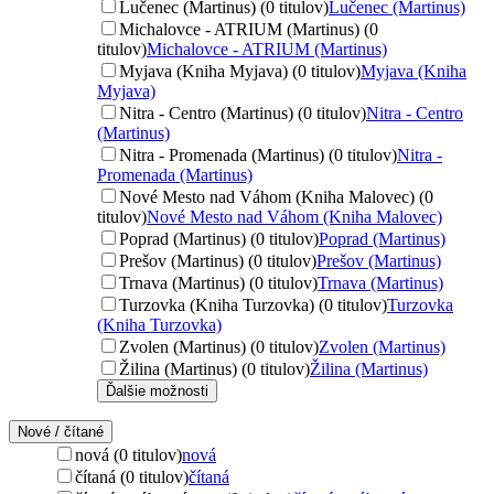
Lučenec (Martinus) (0 titulov)
Lučenec (Martinus)
Michalovce - ATRIUM (Martinus) (0
titulov)
Michalovce - ATRIUM (Martinus)
Myjava (Kniha Myjava) (0 titulov)
Myjava (Kniha
Myjava)
Nitra - Centro (Martinus) (0 titulov)
Nitra - Centro
(Martinus)
Nitra - Promenada (Martinus) (0 titulov)
Nitra -
Promenada (Martinus)
Nové Mesto nad Váhom (Kniha Malovec) (0
titulov)
Nové Mesto nad Váhom (Kniha Malovec)
Poprad (Martinus) (0 titulov)
Poprad (Martinus)
Prešov (Martinus) (0 titulov)
Prešov (Martinus)
Trnava (Martinus) (0 titulov)
Trnava (Martinus)
Turzovka (Kniha Turzovka) (0 titulov)
Turzovka
(Kniha Turzovka)
Zvolen (Martinus) (0 titulov)
Zvolen (Martinus)
Žilina (Martinus) (0 titulov)
Žilina (Martinus)
Ďalšie možnosti
Nové / čítané
nová (0 titulov)
nová
čítaná (0 titulov)
čítaná