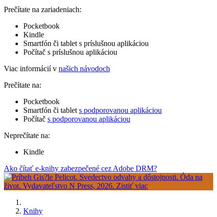
Prečítate na zariadeniach:
Pocketbook
Kindle
Smartfón či tablet s príslušnou aplikáciou
Počítač s príslušnou aplikáciou
Viac informácií v
našich návodoch
Prečítate na:
Pocketbook
Smartfón či tablet
s podporovanou aplikáciou
Počítač
s podporovanou aplikáciou
Neprečítate na:
Kindle
Ako čítať e-knihy zabezpečené cez Adobe DRM?
Knihy