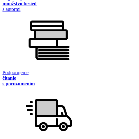
množstvo besied
s autormi
Podporujeme
čítanie
s porozumením