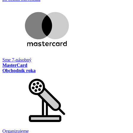
Sme 7-násobný
MasterCard
Obchodník roka
Organizujeme