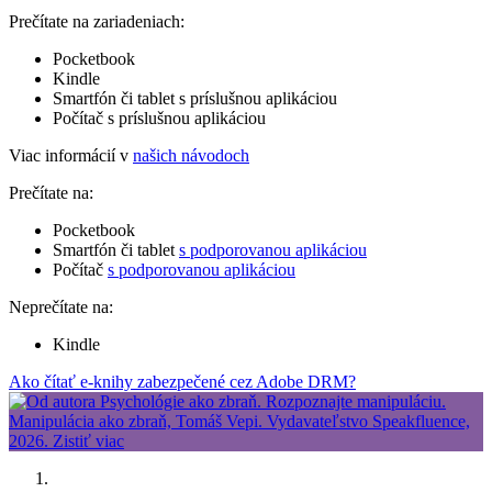
Prečítate na zariadeniach:
Pocketbook
Kindle
Smartfón či tablet s príslušnou aplikáciou
Počítač s príslušnou aplikáciou
Viac informácií v
našich návodoch
Prečítate na:
Pocketbook
Smartfón či tablet
s podporovanou aplikáciou
Počítač
s podporovanou aplikáciou
Neprečítate na:
Kindle
Ako čítať e-knihy zabezpečené cez Adobe DRM?