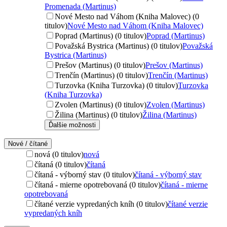
Promenada (Martinus)
Nové Mesto nad Váhom (Kniha Malovec) (0
titulov)
Nové Mesto nad Váhom (Kniha Malovec)
Poprad (Martinus) (0 titulov)
Poprad (Martinus)
Považská Bystrica (Martinus) (0 titulov)
Považská
Bystrica (Martinus)
Prešov (Martinus) (0 titulov)
Prešov (Martinus)
Trenčín (Martinus) (0 titulov)
Trenčín (Martinus)
Turzovka (Kniha Turzovka) (0 titulov)
Turzovka
(Kniha Turzovka)
Zvolen (Martinus) (0 titulov)
Zvolen (Martinus)
Žilina (Martinus) (0 titulov)
Žilina (Martinus)
Ďalšie možnosti
Nové / čítané
nová (0 titulov)
nová
čítaná (0 titulov)
čítaná
čítaná - výborný stav (0 titulov)
čítaná - výborný stav
čítaná - mierne opotrebovaná (0 titulov)
čítaná - mierne
opotrebovaná
čítané verzie vypredaných kníh (0 titulov)
čítané verzie
vypredaných kníh