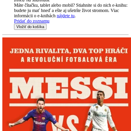
Máte čítačku, tablet alebo mobil? Stiahnite si do nich e-knihu:
budete ju mať hneď a ešte aj ušetríte život stromom. Viac
informácii o e-knihách
nájdete tu
.
Pridať do zoznamu
Vložiť do košíka