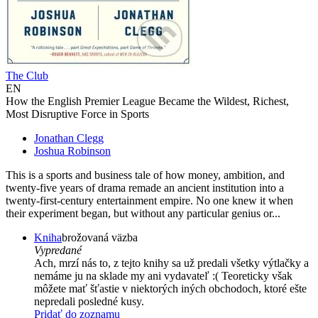
The Club
EN
How the English Premier League Became the Wildest, Richest,
Most Disruptive Force in Sports
Jonathan Clegg
Joshua Robinson
This is a sports and business tale of how money, ambition, and
twenty-five years of drama remade an ancient institution into a
twenty-first-century entertainment empire. No one knew it when
their experiment began, but without any particular genius or...
Kniha
brožovaná väzba
Vypredané
Ach, mrzí nás to, z tejto knihy sa už predali všetky výtlačky a
nemáme ju na sklade my ani vydavateľ :( Teoreticky však
môžete mať šťastie v niektorých iných obchodoch, ktoré ešte
nepredali posledné kusy.
Pridať do zoznamu