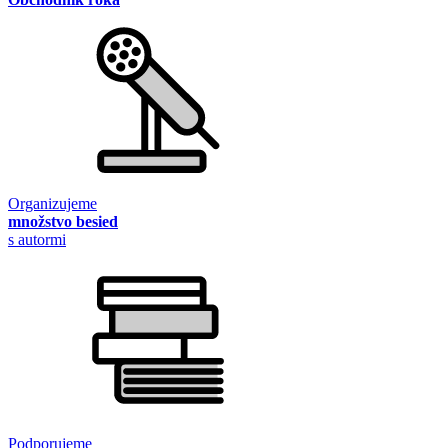
Organizujeme
množstvo besied
s autormi
Podporujeme