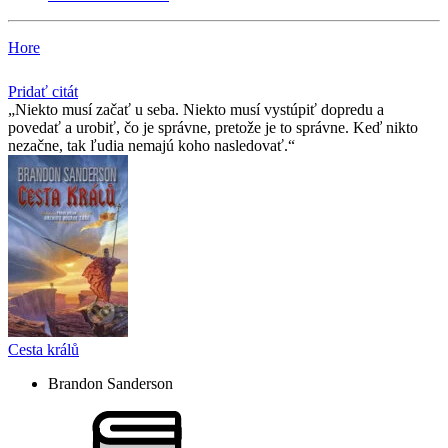
Hore
Pridať citát
Niekto musí začať u seba. Niekto musí vystúpiť dopredu a
povedať a urobiť, čo je správne, pretože je to správne. Keď nikto
nezačne, tak ľudia nemajú koho nasledovať.
Cesta králů
Brandon Sanderson