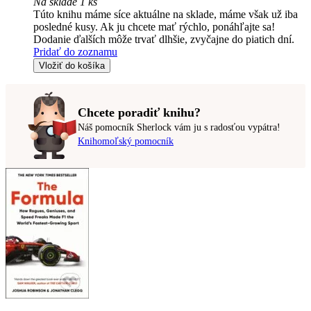
Na sklade 1 ks
Túto knihu máme síce aktuálne na sklade, máme však už iba
posledné kusy. Ak ju chcete mať rýchlo, ponáhľajte sa!
Dodanie ďalších môže trvať dlhšie, zvyčajne do piatich dní.
Pridať do zoznamu
Vložiť do košíka
Chcete poradiť knihu?
Náš pomocník Sherlock vám ju s radosťou vypátra!
Knihomoľský pomocník