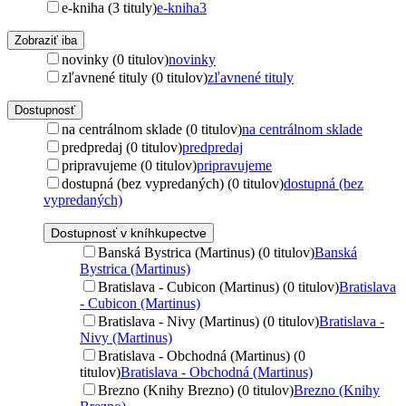
e-kniha (3 tituly)
e-kniha
3
Zobraziť iba
novinky (0 titulov)
novinky
zľavnené tituly (0 titulov)
zľavnené tituly
Dostupnosť
na centrálnom sklade (0 titulov)
na centrálnom sklade
predpredaj (0 titulov)
predpredaj
pripravujeme (0 titulov)
pripravujeme
dostupná (bez vypredaných) (0 titulov)
dostupná (bez
vypredaných)
Dostupnosť v kníhkupectve
Banská Bystrica (Martinus) (0 titulov)
Banská
Bystrica (Martinus)
Bratislava - Cubicon (Martinus) (0 titulov)
Bratislava
- Cubicon (Martinus)
Bratislava - Nivy (Martinus) (0 titulov)
Bratislava -
Nivy (Martinus)
Bratislava - Obchodná (Martinus) (0
titulov)
Bratislava - Obchodná (Martinus)
Brezno (Knihy Brezno) (0 titulov)
Brezno (Knihy