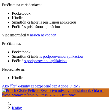
Prečítate na zariadeniach:
Pocketbook
Kindle
Smartfón či tablet s príslušnou aplikáciou
Počítač s príslušnou aplikáciou
Viac informácií v
našich návodoch
Prečítate na:
Pocketbook
Smartfón či tablet
s podporovanou aplikáciou
Počítač
s podporovanou aplikáciou
Neprečítate na:
Kindle
Ako čítať e-knihy zabezpečené cez Adobe DRM?
Knihy