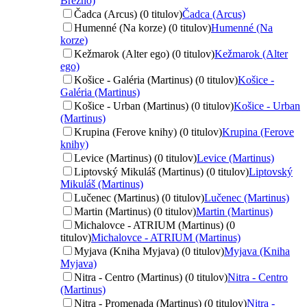
Brezno)
Čadca (Arcus) (0 titulov)
Čadca (Arcus)
Humenné (Na korze) (0 titulov)
Humenné (Na
korze)
Kežmarok (Alter ego) (0 titulov)
Kežmarok (Alter
ego)
Košice - Galéria (Martinus) (0 titulov)
Košice -
Galéria (Martinus)
Košice - Urban (Martinus) (0 titulov)
Košice - Urban
(Martinus)
Krupina (Ferove knihy) (0 titulov)
Krupina (Ferove
knihy)
Levice (Martinus) (0 titulov)
Levice (Martinus)
Liptovský Mikuláš (Martinus) (0 titulov)
Liptovský
Mikuláš (Martinus)
Lučenec (Martinus) (0 titulov)
Lučenec (Martinus)
Martin (Martinus) (0 titulov)
Martin (Martinus)
Michalovce - ATRIUM (Martinus) (0
titulov)
Michalovce - ATRIUM (Martinus)
Myjava (Kniha Myjava) (0 titulov)
Myjava (Kniha
Myjava)
Nitra - Centro (Martinus) (0 titulov)
Nitra - Centro
(Martinus)
Nitra - Promenada (Martinus) (0 titulov)
Nitra -