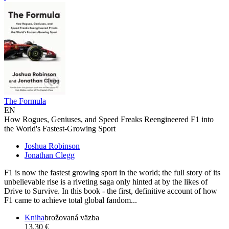
The Formula
EN
How Rogues, Geniuses, and Speed Freaks Reengineered F1 into
the World's Fastest-Growing Sport
Joshua Robinson
Jonathan Clegg
F1 is now the fastest growing sport in the world; the full story of its
unbelievable rise is a riveting saga only hinted at by the likes of
Drive to Survive. In this book - the first, definitive account of how
F1 came to achieve total global fandom...
Kniha
brožovaná väzba
13,30 €