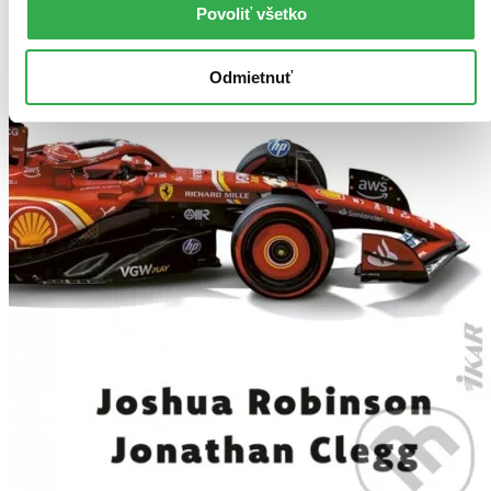
Povoliť všetko
Odmietnuť