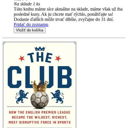
Na sklade 1 ks
Túto knihu máme síce aktuálne na sklade, máme však už iba
posledné kusy. Ak ju chcete mať rýchlo, ponáhľajte sa!
Dodanie ďalších môže trvať dlhšie, zvyčajne do 31 dní.
Pridať do zoznamu
Vložiť do košíka