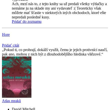
Ach, mrzí nás to, z tejto knihy sa už predali všetky výtlačky a
nemáme ju na sklade my ani vydavateľ :( Teoreticky však
môžete mať šťastie v niektorých iných obchodoch, ktoré ešte
nepredali posledné kusy.
Pridať do zoznamu
Hore
Pridať citát
Pokud ti, co prohrají, dokáží využít, čemu je jejich protivníci naučí,
pak ano, mohou z nich být z dlouhodobějšího hlediska vítězové.
Atlas mraků
David Mitchell