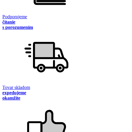
Podporujeme
čítanie
s porozumením
Tovar skladom
expedujeme
okamžite