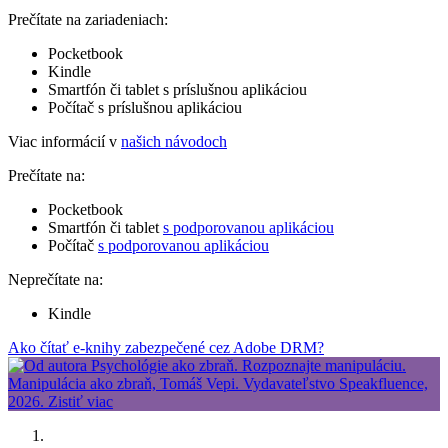
Prečítate na zariadeniach:
Pocketbook
Kindle
Smartfón či tablet s príslušnou aplikáciou
Počítač s príslušnou aplikáciou
Viac informácií v
našich návodoch
Prečítate na:
Pocketbook
Smartfón či tablet
s podporovanou aplikáciou
Počítač
s podporovanou aplikáciou
Neprečítate na:
Kindle
Ako čítať e-knihy zabezpečené cez Adobe DRM?