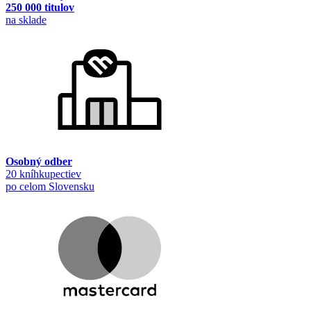
250 000 titulov
na sklade
Osobný odber
20 kníhkupectiev
po celom Slovensku