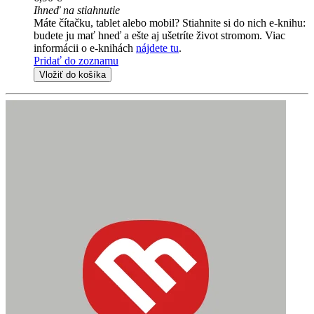
Ihneď na stiahnutie
Máte čítačku, tablet alebo mobil? Stiahnite si do nich e-knihu:
budete ju mať hneď a ešte aj ušetríte život stromom. Viac
informácii o e-knihách
nájdete tu
.
Pridať do zoznamu
Vložiť do košíka