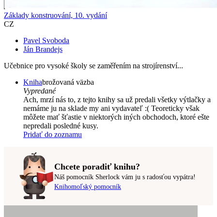
Základy konstruování, 10. vydání
CZ
Pavel Svoboda
Ján Brandejs
Učebnice pro vysoké školy se zaměřením na strojírenství...
Kniha
brožovaná väzba
Vypredané
Ach, mrzí nás to, z tejto knihy sa už predali všetky výtlačky a
nemáme ju na sklade my ani vydavateľ :( Teoreticky však
môžete mať šťastie v niektorých iných obchodoch, ktoré ešte
nepredali posledné kusy.
Pridať do zoznamu
Chcete poradiť knihu?
Náš pomocník Sherlock vám ju s radosťou vypátra!
Knihomoľský pomocník