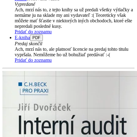
Vypredané
Ach, mrzí nás to, z tejto knihy sa už predali všetky výtlačky a
nemáme ju na sklade my ani vydavateľ :( Teoreticky však
môžete mať šťastie v niektorých iných obchodoch, ktoré ešte
nepredali posledné kusy.
Pridať do zoznamu
E-kniha
PDF
Predaj skončil
Ach, mrzí nás to, ale platnosť licencie na predaj tohto titulu
vypršala. Nemôžeme ho už bohužiaľ predávať :-(
Pridať do zoznamu