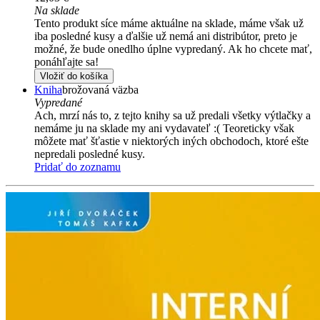
Na sklade
Tento produkt síce máme aktuálne na sklade, máme však už
iba posledné kusy a ďalšie už nemá ani distribútor, preto je
možné, že bude onedlho úplne vypredaný. Ak ho chcete mať,
ponáhľajte sa!
Vložiť do košíka
Kniha
brožovaná väzba
Vypredané
Ach, mrzí nás to, z tejto knihy sa už predali všetky výtlačky a
nemáme ju na sklade my ani vydavateľ :( Teoreticky však
môžete mať šťastie v niektorých iných obchodoch, ktoré ešte
nepredali posledné kusy.
Pridať do zoznamu