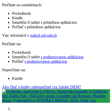
Prečítate na zariadeniach:
Pocketbook
Kindle
Smartfón či tablet s príslušnou aplikáciou
Počítač s príslušnou aplikáciou
Viac informácií v
našich návodoch
Prečítate na:
Pocketbook
Smartfón či tablet
s podporovanou aplikáciou
Počítač
s podporovanou aplikáciou
Neprečítate na:
Kindle
Ako čítať e-knihy zabezpečené cez Adobe DRM?