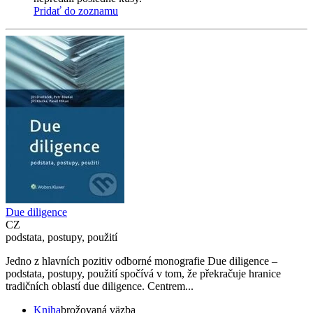
Pridať do zoznamu
Due diligence
CZ
podstata, postupy, použití
Jedno z hlavních pozitiv odborné monografie Due diligence –
podstata, postupy, použití spočívá v tom, že překračuje hranice
tradičních oblastí due diligence. Centrem...
Kniha
brožovaná väzba