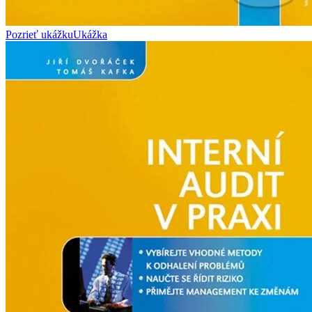
Pozrieť ukážku
Ukážka