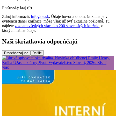
Prešovský kraj (0)
Zdroj informácií:
Infogate.sk
. Údaje hovoria o tom, že kniha je v
evidencii danej knižnice, môže však už byť aktuálne požičaná. Tu
nájdete
zoznam všetkých viac ako 200 slovenských knižníc
, o
ktorých máme údaje.
Naši škriatkovia odporúčajú
Predchádzajúce
Ďalšie