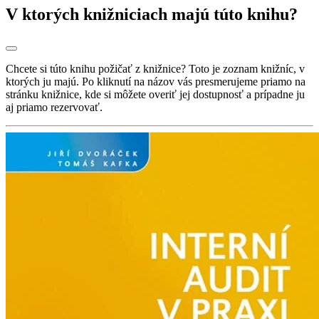
V ktorých knižniciach majú túto knihu?
Chcete si túto knihu požičať z knižnice? Toto je zoznam knižníc, v
ktorých ju majú. Po kliknutí na názov vás presmerujeme priamo na
stránku knižnice, kde si môžete overiť jej dostupnosť a prípadne ju
aj priamo rezervovať.