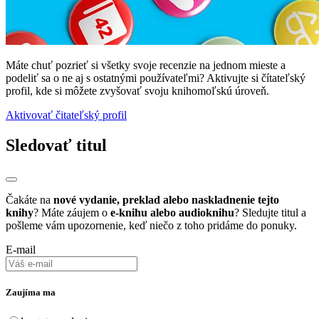
Máte chuť pozrieť si všetky svoje recenzie na jednom mieste a
podeliť sa o ne aj s ostatnými používateľmi? Aktivujte si čítateľský
profil, kde si môžete zvyšovať svoju knihomoľskú úroveň.
Aktivovať čitateľský profil
Sledovať titul
Čakáte na
nové vydanie, preklad alebo naskladnenie tejto
knihy
? Máte záujem o
e-knihu alebo audioknihu
? Sledujte titul a
pošleme vám upozornenie, keď niečo z toho pridáme do ponuky.
E-mail
Zaujíma ma