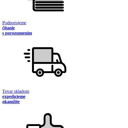
Podporujeme
čítanie
s porozumením
Tovar skladom
expedujeme
okamžite