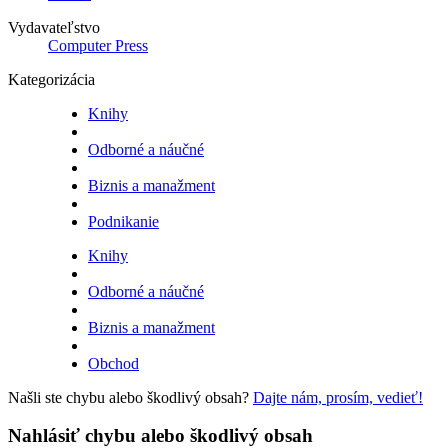
Vydavateľstvo
Computer Press
Kategorizácia
Knihy
Odborné a náučné
Biznis a manažment
Podnikanie
Knihy
Odborné a náučné
Biznis a manažment
Obchod
Našli ste chybu alebo škodlivý obsah?
Dajte nám, prosím, vedieť!
Nahlásiť chybu alebo škodlivý obsah