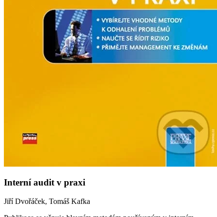
Interní audit v praxi
Jiří Dvořáček, Tomáš Kafka