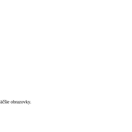
väčšie obrazovky.