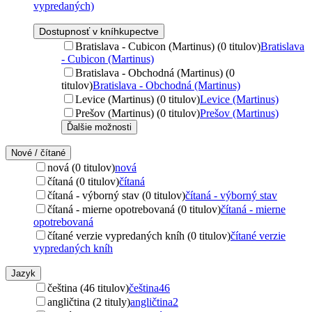
vypredaných)
Dostupnosť v kníhkupectve
Bratislava - Cubicon (Martinus) (0 titulov)
Bratislava
- Cubicon (Martinus)
Bratislava - Obchodná (Martinus) (0
titulov)
Bratislava - Obchodná (Martinus)
Levice (Martinus) (0 titulov)
Levice (Martinus)
Prešov (Martinus) (0 titulov)
Prešov (Martinus)
Ďalšie možnosti
Nové / čítané
nová (0 titulov)
nová
čítaná (0 titulov)
čítaná
čítaná - výborný stav (0 titulov)
čítaná - výborný stav
čítaná - mierne opotrebovaná (0 titulov)
čítaná - mierne
opotrebovaná
čítané verzie vypredaných kníh (0 titulov)
čítané verzie
vypredaných kníh
Jazyk
čeština (46 titulov)
čeština
46
angličtina (2 tituly)
angličtina
2