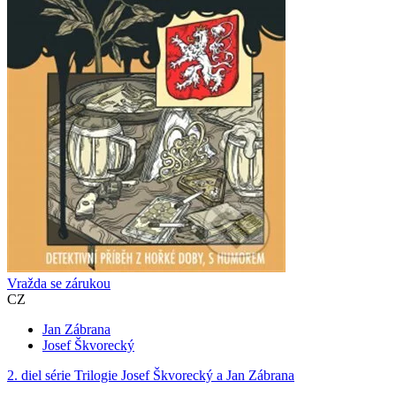
Vražda se zárukou
CZ
Jan Zábrana
Josef Škvorecký
2. diel série
Trilogie Josef Škvorecký a Jan Zábrana