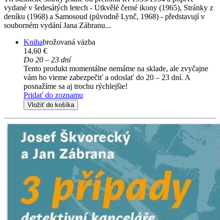
vydané v šedesátých letech - Utkvělé černé ikony (1965), Stránky z
deníku (1968) a Samosoud (původně Lynč, 1968) - představují v
souborném vydání Jana Zábranu...
Kniha
brožovaná väzba
14,60 €
Do 20 – 23 dní
Tento produkt momentálne nemáme na sklade, ale zvyčajne
vám ho vieme zabezpečiť a odoslať do 20 – 23 dní. A
posnažíme sa aj trochu rýchlejšie!
Pridať do zoznamu
Vložiť do košíka