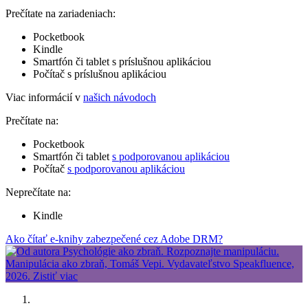
Prečítate na zariadeniach:
Pocketbook
Kindle
Smartfón či tablet s príslušnou aplikáciou
Počítač s príslušnou aplikáciou
Viac informácií v
našich návodoch
Prečítate na:
Pocketbook
Smartfón či tablet
s podporovanou aplikáciou
Počítač
s podporovanou aplikáciou
Neprečítate na:
Kindle
Ako čítať e-knihy zabezpečené cez Adobe DRM?