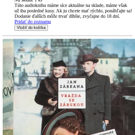
Túto audioknihu máme síce aktuálne na sklade, máme však
už iba posledné kusy. Ak ju chcete mať rýchlo, ponáhľajte sa!
Dodanie ďalších môže trvať dlhšie, zvyčajne do 18 dní.
Pridať do zoznamu
Vložiť do košíka