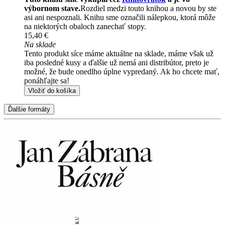
výbornom stave.
Rozdiel medzi touto knihou a novou by ste
asi ani nespoznali. Knihu sme označili nálepkou, ktorá môže
na niektorých obaloch zanechať stopy.
15,40 €
Na sklade
Tento produkt síce máme aktuálne na sklade, máme však už
iba posledné kusy a ďalšie už nemá ani distribútor, preto je
možné, že bude onedlho úplne vypredaný. Ak ho chcete mať,
ponáhľajte sa!
Vložiť do košíka
Ďalšie formáty