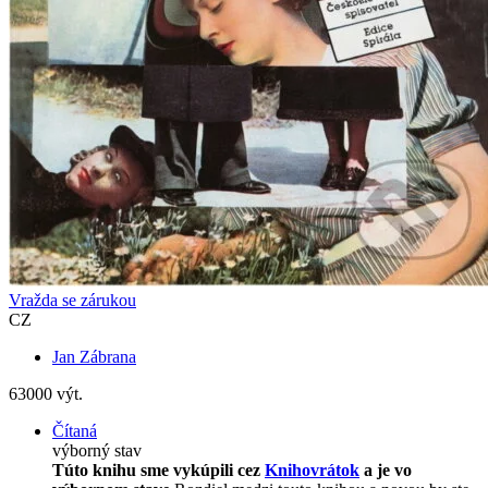
Vražda se zárukou
CZ
Jan Zábrana
63000 výt.
Čítaná
výborný stav
Túto knihu sme vykúpili cez
Knihovrátok
a je vo