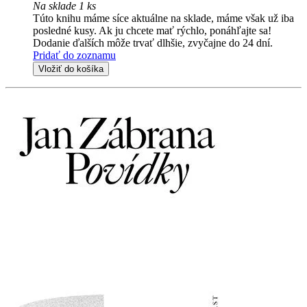
Na sklade 1 ks
Túto knihu máme síce aktuálne na sklade, máme však už iba
posledné kusy. Ak ju chcete mať rýchlo, ponáhľajte sa!
Dodanie ďalších môže trvať dlhšie, zvyčajne do 24 dní.
Pridať do zoznamu
Vložiť do košíka