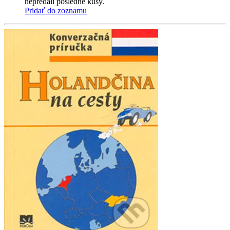
nepredali posledné kusy.
Pridať do zoznamu