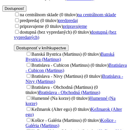
Dostupnosť
na centrálnom sklade (0 titulov)
na centrálnom sklade
predpredaj (0 titulov)
predpredaj
pripravujeme (0 titulov)
pripravujeme
dostupná (bez vypredaných) (0 titulov)
dostupná (bez
vypredaných)
Dostupnosť v kníhkupectve
Banská Bystrica (Martinus) (0 titulov)
Banská
Bystrica (Martinus)
Bratislava - Cubicon (Martinus) (0 titulov)
Bratislava
- Cubicon (Martinus)
Bratislava - Nivy (Martinus) (0 titulov)
Bratislava -
Nivy (Martinus)
Bratislava - Obchodná (Martinus) (0
titulov)
Bratislava - Obchodná (Martinus)
Humenné (Na korze) (0 titulov)
Humenné (Na
korze)
Kežmarok (Alter ego) (0 titulov)
Kežmarok (Alter
ego)
Košice - Galéria (Martinus) (0 titulov)
Košice -
Galéria (Martinus)