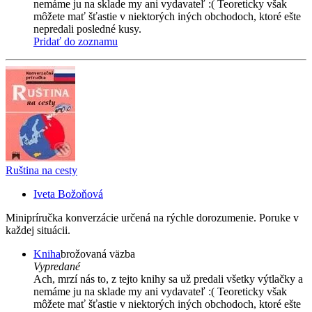
nemáme ju na sklade my ani vydavateľ :( Teoreticky však
môžete mať šťastie v niektorých iných obchodoch, ktoré ešte
nepredali posledné kusy.
Pridať do zoznamu
Ruština na cesty
Iveta Božoňová
Minipríručka konverzácie určená na rýchle dorozumenie. Poruke v
každej situácii.
Kniha
brožovaná väzba
Vypredané
Ach, mrzí nás to, z tejto knihy sa už predali všetky výtlačky a
nemáme ju na sklade my ani vydavateľ :( Teoreticky však
môžete mať šťastie v niektorých iných obchodoch, ktoré ešte