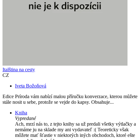
Italština na cesty
CZ
Iveta Božoňová
Edice Príroda vám nabízí malou příručku konverzace, kterou můžete
stále nosit u sebe, protože se vejde do kapsy. Obsahuje...
Kniha
Vypredané
Ach, mrzí nás to, z tejto knihy sa už predali všetky výtlačky a
nemáme ju na sklade my ani vydavateľ :( Teoreticky však
môžete mať šťastie v niektorých iných obchodoch, ktoré ešte