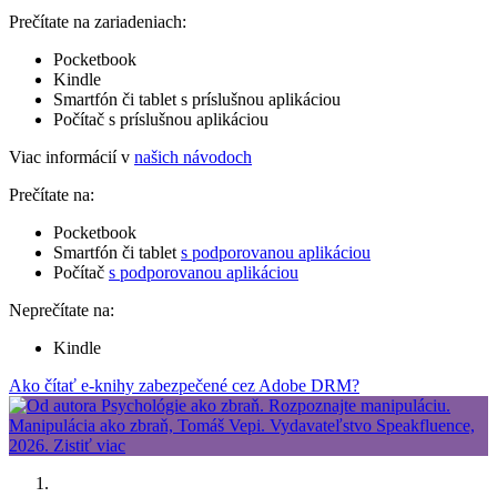
Prečítate na zariadeniach:
Pocketbook
Kindle
Smartfón či tablet s príslušnou aplikáciou
Počítač s príslušnou aplikáciou
Viac informácií v
našich návodoch
Prečítate na:
Pocketbook
Smartfón či tablet
s podporovanou aplikáciou
Počítač
s podporovanou aplikáciou
Neprečítate na:
Kindle
Ako čítať e-knihy zabezpečené cez Adobe DRM?