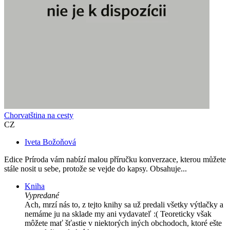
Chorvatština na cesty
CZ
Iveta Božoňová
Edice Príroda vám nabízí malou příručku konverzace, kterou můžete
stále nosit u sebe, protože se vejde do kapsy. Obsahuje...
Kniha
Vypredané
Ach, mrzí nás to, z tejto knihy sa už predali všetky výtlačky a
nemáme ju na sklade my ani vydavateľ :( Teoreticky však
môžete mať šťastie v niektorých iných obchodoch, ktoré ešte