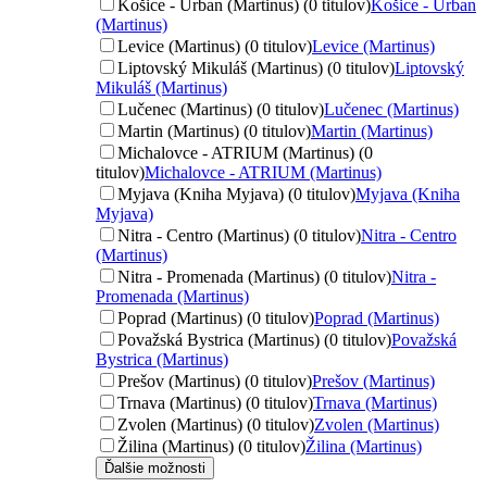
Košice - Urban (Martinus) (0 titulov)
Košice - Urban
(Martinus)
Levice (Martinus) (0 titulov)
Levice (Martinus)
Liptovský Mikuláš (Martinus) (0 titulov)
Liptovský
Mikuláš (Martinus)
Lučenec (Martinus) (0 titulov)
Lučenec (Martinus)
Martin (Martinus) (0 titulov)
Martin (Martinus)
Michalovce - ATRIUM (Martinus) (0
titulov)
Michalovce - ATRIUM (Martinus)
Myjava (Kniha Myjava) (0 titulov)
Myjava (Kniha
Myjava)
Nitra - Centro (Martinus) (0 titulov)
Nitra - Centro
(Martinus)
Nitra - Promenada (Martinus) (0 titulov)
Nitra -
Promenada (Martinus)
Poprad (Martinus) (0 titulov)
Poprad (Martinus)
Považská Bystrica (Martinus) (0 titulov)
Považská
Bystrica (Martinus)
Prešov (Martinus) (0 titulov)
Prešov (Martinus)
Trnava (Martinus) (0 titulov)
Trnava (Martinus)
Zvolen (Martinus) (0 titulov)
Zvolen (Martinus)
Žilina (Martinus) (0 titulov)
Žilina (Martinus)
Ďalšie možnosti