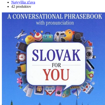
Najvyššia zľava
42 produktov