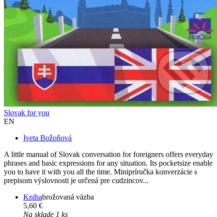
Slovak for you
EN
Iveta Božoňová
A little manual of Slovak conversation for foreigners offers everyday
phrases and basic expressions for any situation. Its pocketsize enable
you to have it with you all the time. Minipríručka konverzácie s
prepisom výslovnosti je určená pre cudzincov...
Kniha
brožovaná väzba
5,60 €
Na sklade 1 ks